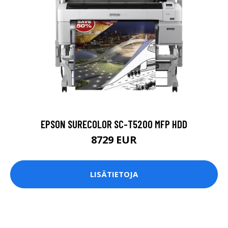
EPSON SURECOLOR SC-T5200 MFP HDD
8729 EUR
LISÄTIETOJA