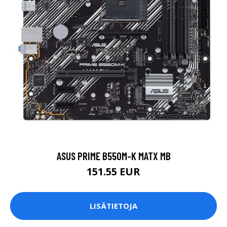
ASUS PRIME B550M-K MATX MB
151.55 EUR
LISÄTIETOJA