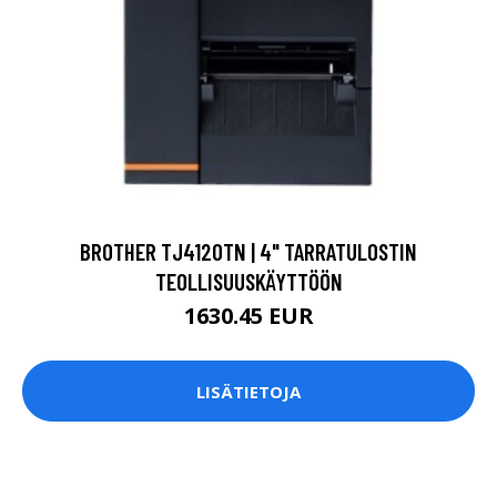
BROTHER TJ4120TN | 4" TARRATULOSTIN
TEOLLISUUSKÄYTTÖÖN
1630.45 EUR
LISÄTIETOJA