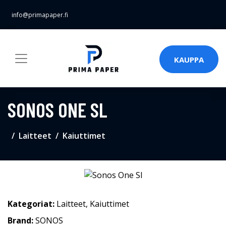
info@primapaper.fi
KAUPPA
SONOS ONE SL
Laitteet
Kaiuttimet
Kategoriat:
Laitteet
,
Kaiuttimet
Brand:
SONOS