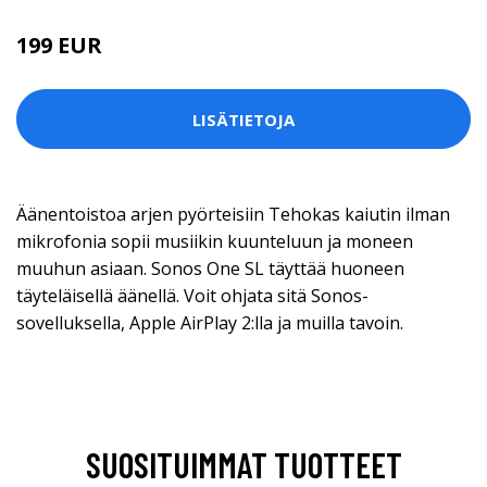
199 EUR
LISÄTIETOJA
Äänentoistoa arjen pyörteisiin Tehokas kaiutin ilman
mikrofonia sopii musiikin kuunteluun ja moneen
muuhun asiaan. Sonos One SL täyttää huoneen
täyteläisellä äänellä. Voit ohjata sitä Sonos-
sovelluksella, Apple AirPlay 2:lla ja muilla tavoin.
SUOSITUIMMAT TUOTTEET