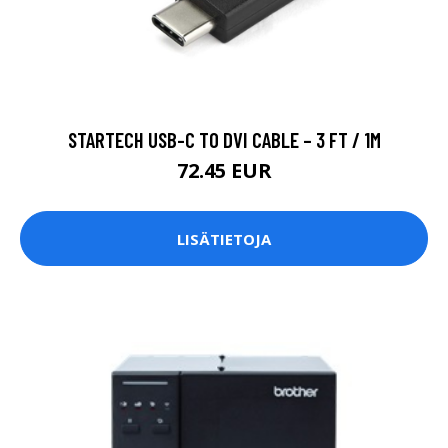
STARTECH USB-C TO DVI CABLE – 3 FT / 1M
72.45 EUR
LISÄTIETOJA