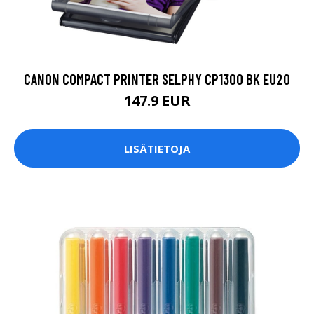
CANON COMPACT PRINTER SELPHY CP1300 BK EU20
147.9 EUR
LISÄTIETOJA