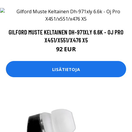
GILFORD MUSTE KELTAINEN DH-971XLY 6.6K - OJ PRO
X451/X551/X476 X5
92 EUR
LISÄTIETOJA