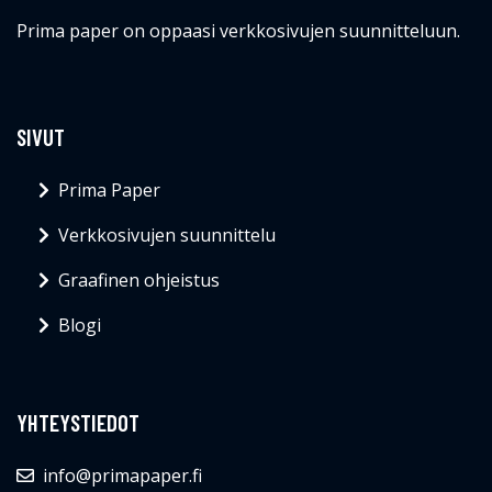
Prima paper on oppaasi verkkosivujen suunnitteluun.
SIVUT
Prima Paper
Verkkosivujen suunnittelu
Graafinen ohjeistus
Blogi
YHTEYSTIEDOT
info@primapaper.fi