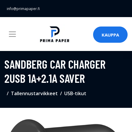
info@primapaper.fi
KAUPPA
SANDBERG CAR CHARGER
2USB 1A+2.1A SAVER
Tallennustarvikkeet
USB-tikut