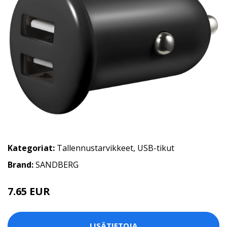
Kategoriat:
Tallennustarvikkeet
,
USB-tikut
Brand:
SANDBERG
7.65 EUR
LISÄTIETOJA