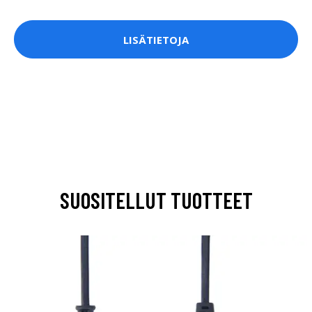
LISÄTIETOJA
SUOSITELLUT TUOTTEET