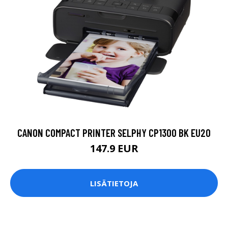
CANON COMPACT PRINTER SELPHY CP1300 BK EU20
147.9 EUR
LISÄTIETOJA