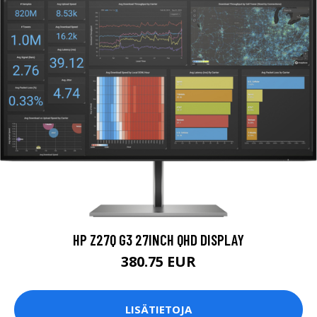
HP Z27Q G3 27INCH QHD DISPLAY
380.75 EUR
LISÄTIETOJA