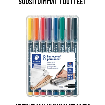
SUOSITUIMMAT TUOTTEET
0