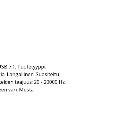
B 7.1. Tuotetyyppi:
a: Langallinen. Suositeltu
eiden taajuus: 20 - 20000 Hz.
een väri: Musta