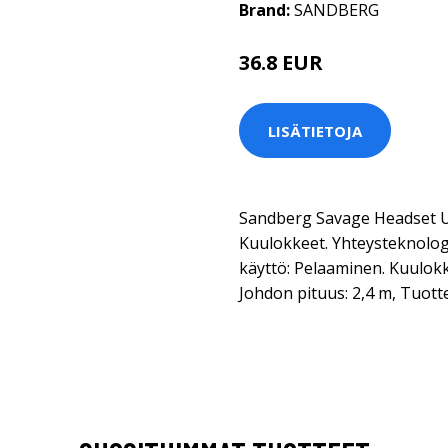
Brand:
SANDBERG
36.8 EUR
LISÄTIETOJA
Sandberg Savage Headset US
Kuulokkeet. Yhteysteknologi
käyttö: Pelaaminen. Kuulokk
Johdon pituus: 2,4 m, Tuott