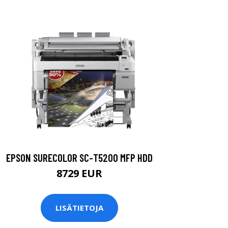
EPSON SURECOLOR SC-T5200 MFP HDD
8729 EUR
LISÄTIETOJA