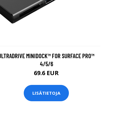
ULTRADRIVE MINIDOCK™ FOR SURFACE PRO™
4/5/6
69.6 EUR
LISÄTIETOJA