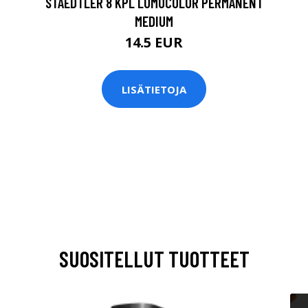
STAEDTLER 8 KPL LUMOCOLOR PERMANENT
MEDIUM
14.5 EUR
LISÄTIETOJA
SUOSITELLUT TUOTTEET