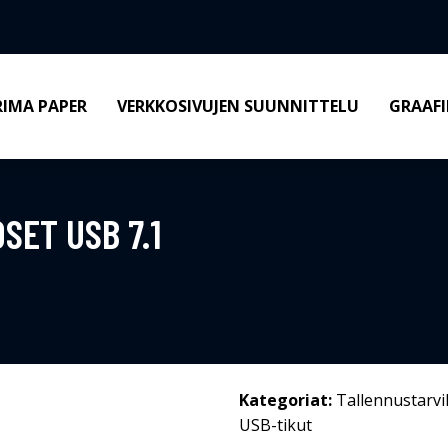
RIMA PAPER
VERKKOSIVUJEN SUUNNITTELU
GRAAFI
SET USB 7.1
Kategoriat:
Tallennustarvi
USB-tikut