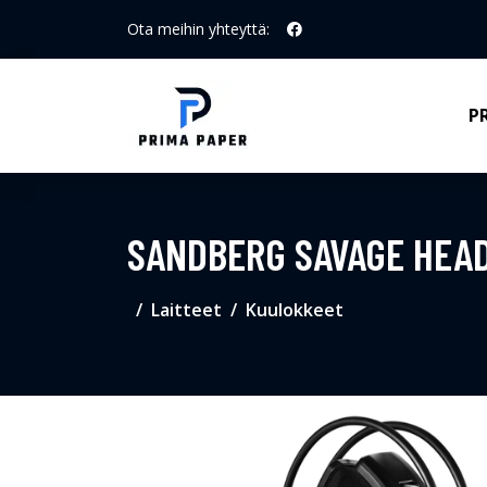
Ota meihin yhteyttä:
P
SANDBERG SAVAGE HEAD
Laitteet
Kuulokkeet