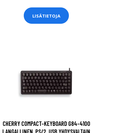
LISÄTIETOJA
CHERRY COMPACT-KEYBOARD G84-4100
LANGALLINEN, PS/2, USB YHDYSVALTAIN