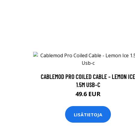
CABLEMOD PRO COILED CABLE - LEMON IC
1.5M USB-C
49.6 EUR
LISÄTIETOJA