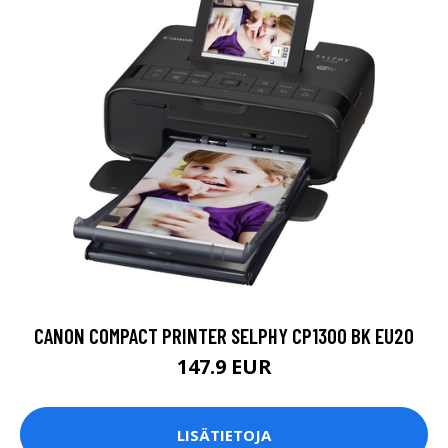
CANON COMPACT PRINTER SELPHY CP1300 BK EU20
147.9 EUR
LISÄTIETOJA