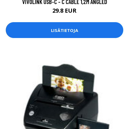
VIVOLINK USB-C - C CABLE 1,2M ANGLED
29.8 EUR
LISÄTIETOJA