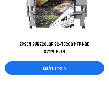
EPSON SURECOLOR SC-T5200 MFP HDD
8729 EUR
LISÄTIETOJA