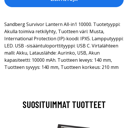
Sandberg Survivor Lantern All-in1 10000. Tuotetyyppi:
Akulla toimiva retkilyhty, Tuotteen väri: Musta,
International Protection (IP)-koodi: IPX5. Lampputyyppi:
LED. USB -sisääntuloporttityyppi: USB C. Virtalähteen
malli: Akku, Latauslähde: Aurinko, USB, Akun
kapasiteetti: 10000 mAh. Tuotteen leveys: 140 mm,
Tuotteen syvyys: 140 mm, Tuotteen korkeus: 210 mm
SUOSITUIMMAT TUOTTEET