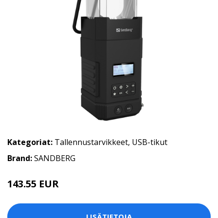
Kategoriat:
Tallennustarvikkeet
,
USB-tikut
Brand:
SANDBERG
143.55 EUR
LISÄTIETOJA