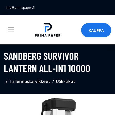
info@primapaper.fi
KAUPPA
SANDBERG SURVIVOR
LANTERN ALL-IN1 10000
Tallennustarvikkeet
USB-tikut