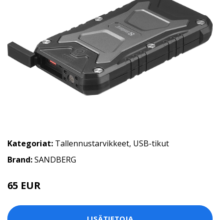
Kategoriat:
Tallennustarvikkeet
,
USB-tikut
Brand:
SANDBERG
65 EUR
LISÄTIETOJA