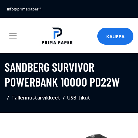
info@primapaper.fi
KAUPPA
SANDBERG SURVIVOR
POWERBANK 10000 PD22W
Tallennustarvikkeet
USB-tikut