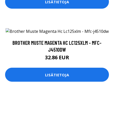
LISÄTIETOJA
BROTHER MUSTE MAGENTA HC LC125XLM - MFC-
J4510DW
32.86 EUR
LISÄTIETOJA