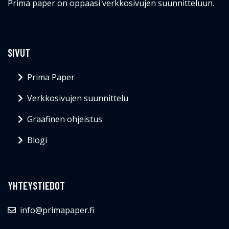
Prima paper on oppaasi verkkosivujen suunnitteluun.
SIVUT
Prima Paper
Verkkosivujen suunnittelu
Graafinen ohjeistus
Blogi
YHTEYSTIEDOT
info@primapaper.fi