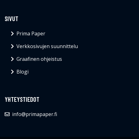
SIVUT
Prima Paper
Verkkosivujen suunnittelu
Graafinen ohjeistus
Blogi
YHTEYSTIEDOT
info@primapaper.fi