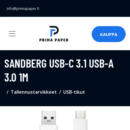
info@primapaper.fi
KAUPPA
SANDBERG USB-C 3.1 USB-A
3.0 1M
Tallennustarvikkeet
USB-tikut