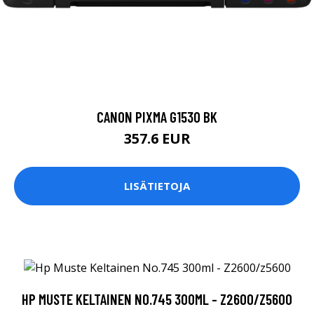
CANON PIXMA G1530 BK
357.6 EUR
LISÄTIETOJA
HP MUSTE KELTAINEN NO.745 300ML - Z2600/Z5600