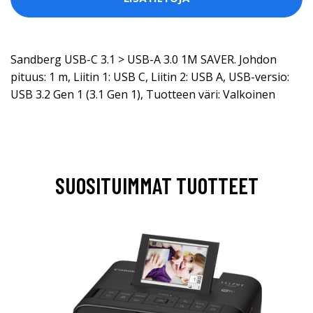
Sandberg USB-C 3.1 > USB-A 3.0 1M SAVER. Johdon
pituus: 1 m, Liitin 1: USB C, Liitin 2: USB A, USB-versio:
USB 3.2 Gen 1 (3.1 Gen 1), Tuotteen väri: Valkoinen
SUOSITUIMMAT TUOTTEET