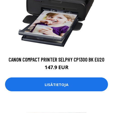
CANON COMPACT PRINTER SELPHY CP1300 BK EU20
147.9 EUR
LISÄTIETOJA