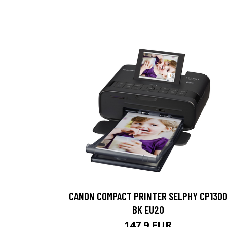
CANON COMPACT PRINTER SELPHY CP130
BK EU20
147.9 EUR