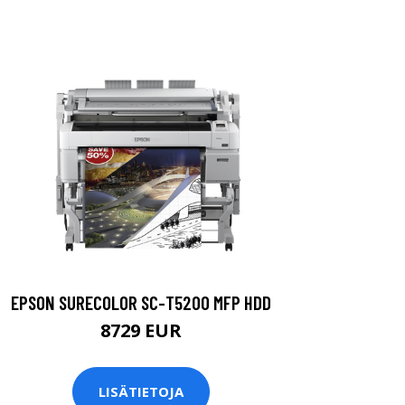
EPSON SURECOLOR SC-T5200 MFP HDD
8729 EUR
LISÄTIETOJA