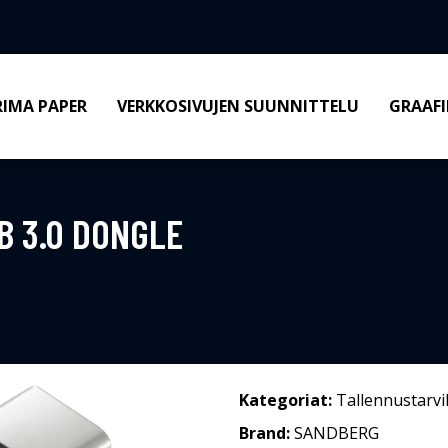
RIMA PAPER
VERKKOSIVUJEN SUUNNITTELU
GRAAFI
B 3.0 DONGLE
Kategoriat:
Tallennustarvi
Brand:
SANDBERG