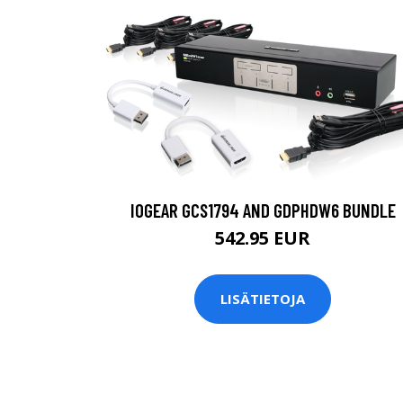
IOGEAR GCS1794 AND GDPHDW6 BUNDLE
542.95 EUR
LISÄTIETOJA