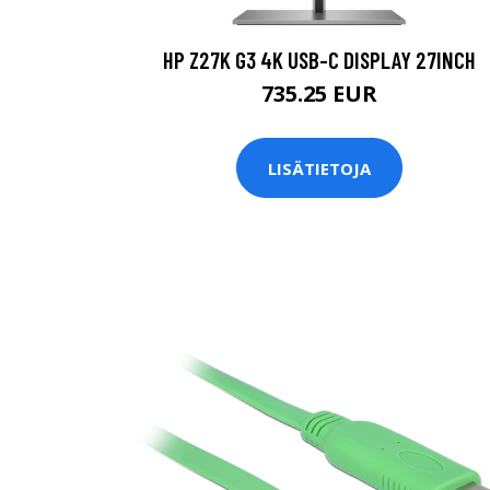
HP Z27K G3 4K USB-C DISPLAY 27INCH
735.25 EUR
LISÄTIETOJA