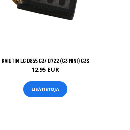
KAIUTIN LG D855 G3/ D722 (G3 MINI) G3S
12.95 EUR
LISÄTIETOJA