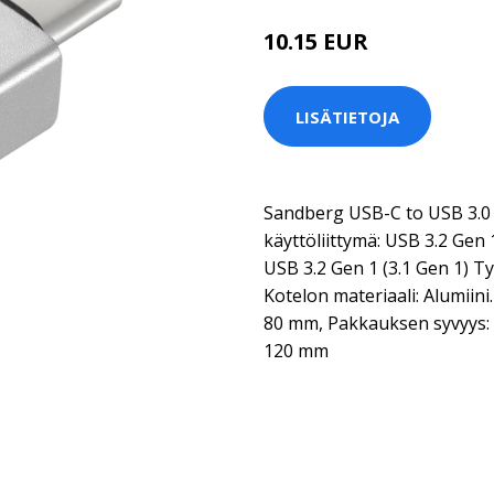
10.15 EUR
LISÄTIETOJA
Sandberg USB-C to USB 3.0
käyttöliittymä: USB 3.2 Gen 1
USB 3.2 Gen 1 (3.1 Gen 1) T
Kotelon materiaali: Alumiini
80 mm, Pakkauksen syvyys:
120 mm