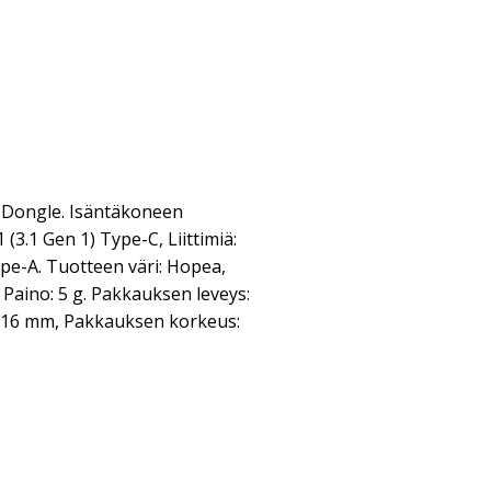
 Dongle. Isäntäkoneen
 (3.1 Gen 1) Type-C, Liittimiä:
ype-A. Tuotteen väri: Hopea,
. Paino: 5 g. Pakkauksen leveys:
 16 mm, Pakkauksen korkeus: