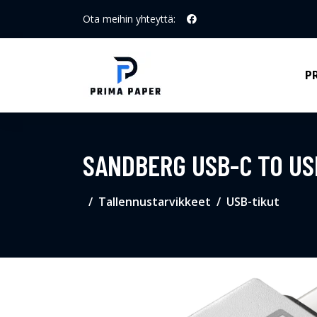
Ota meihin yhteyttä:
P
SANDBERG USB-C TO US
Tallennustarvikkeet
USB-tikut