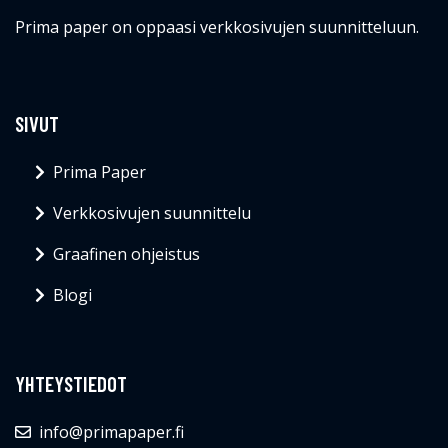
Prima paper on oppaasi verkkosivujen suunnitteluun.
SIVUT
Prima Paper
Verkkosivujen suunnittelu
Graafinen ohjeistus
Blogi
YHTEYSTIEDOT
info@primapaper.fi