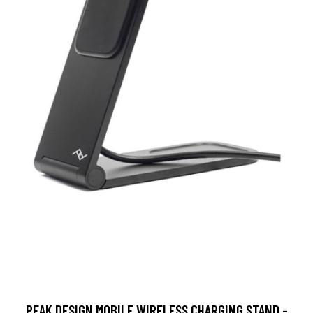
PEAK DESIGN MOBILE WIRELESS CHARGING STAND -