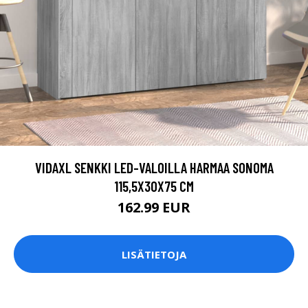
VIDAXL SENKKI LED-VALOILLA HARMAA SONOMA
115,5X30X75 CM
162.99 EUR
LISÄTIETOJA