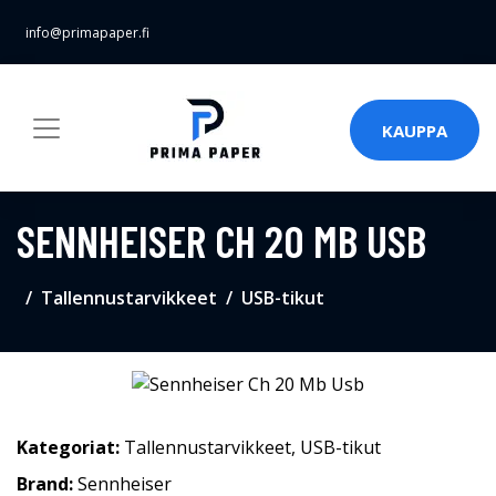
info@primapaper.fi
KAUPPA
SENNHEISER CH 20 MB USB
Tallennustarvikkeet
USB-tikut
Kategoriat:
Tallennustarvikkeet
,
USB-tikut
Brand:
Sennheiser