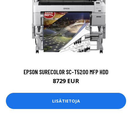
EPSON SURECOLOR SC-T5200 MFP HDD
8729 EUR
LISÄTIETOJA