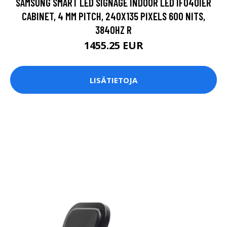
SAMSUNG SMART LED SIGNAGE INDOOR LED IF040IER
CABINET, 4 MM PITCH, 240X135 PIXELS 600 NITS,
3840HZ R
1455.25 EUR
LISÄTIETOJA