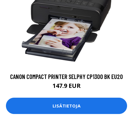
CANON COMPACT PRINTER SELPHY CP1300 BK EU20
147.9 EUR
LISÄTIETOJA