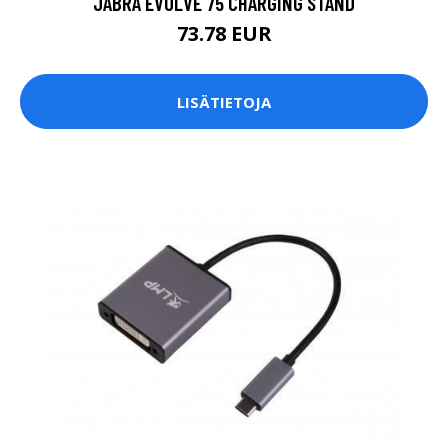
JABRA EVOLVE 75 CHARGING STAND
73.78 EUR
LISÄTIETOJA