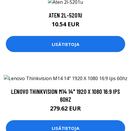
ATEN 2L-5201U
10.54 EUR
LISÄTIETOJA
LENOVO THINKVISION M14 14" 1920 X 1080 16:9 IPS
60HZ
279.62 EUR
LISÄTIETOJA