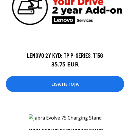
LENOVO 2Y KYD: TP P-SERIES, T15G
35.75 EUR
LISÄTIETOJA