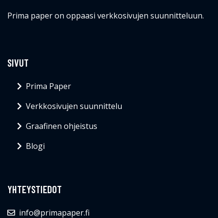
Prima paper on oppaasi verkkosivujen suunnitteluun.
SIVUT
Prima Paper
Verkkosivujen suunnittelu
Graafinen ohjeistus
Blogi
YHTEYSTIEDOT
info@primapaper.fi