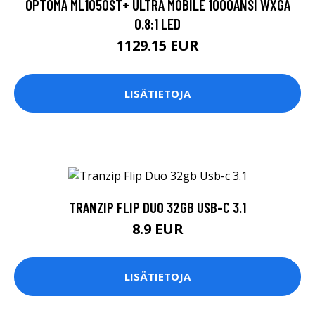
OPTOMA ML1050ST+ ULTRA MOBILE 1000ANSI WXGA
0.8:1 LED
1129.15 EUR
LISÄTIETOJA
TRANZIP FLIP DUO 32GB USB-C 3.1
8.9 EUR
LISÄTIETOJA