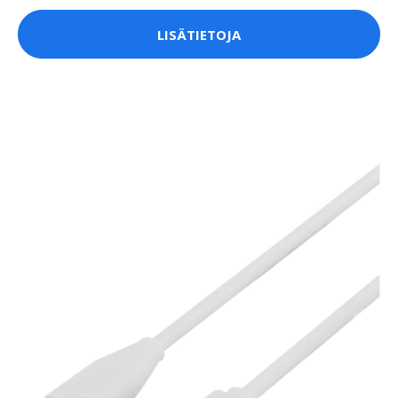
LISÄTIETOJA