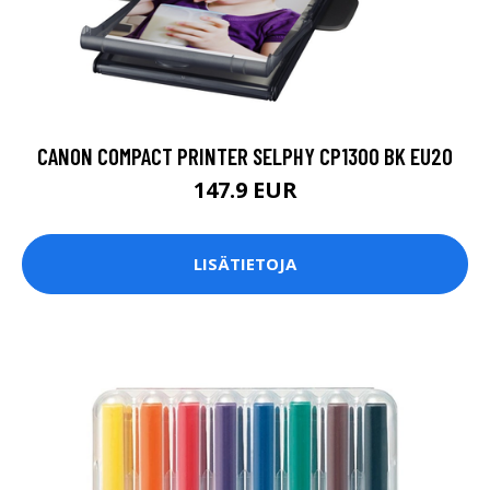
CANON COMPACT PRINTER SELPHY CP1300 BK EU20
147.9 EUR
LISÄTIETOJA