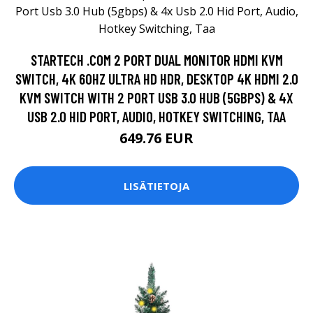
STARTECH .COM 2 PORT DUAL MONITOR HDMI KVM
SWITCH, 4K 60HZ ULTRA HD HDR, DESKTOP 4K HDMI 2.0
KVM SWITCH WITH 2 PORT USB 3.0 HUB (5GBPS) & 4X
USB 2.0 HID PORT, AUDIO, HOTKEY SWITCHING, TAA
649.76 EUR
LISÄTIETOJA