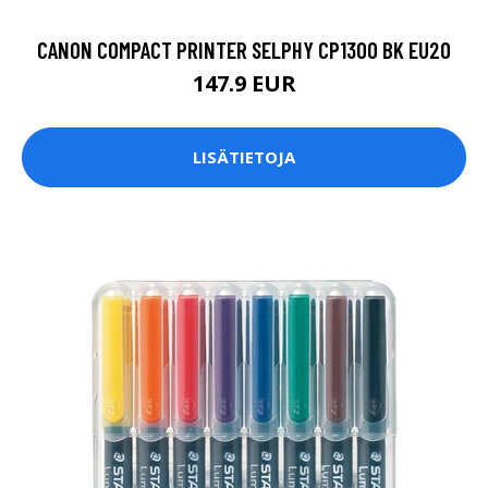
CANON COMPACT PRINTER SELPHY CP1300 BK EU20
147.9 EUR
LISÄTIETOJA