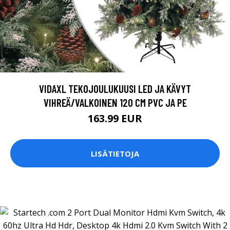
VIDAXL TEKOJOULUKUUSI LED JA KÄVYT
VIHREÄ/VALKOINEN 120 CM PVC JA PE
163.99 EUR
LISÄTIETOJA