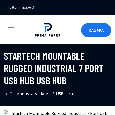
info@primapaper.fi
KAUPPA
STARTECH MOUNTABLE
RUGGED INDUSTRIAL 7 PORT
USB HUB USB HUB
Tallennustarvikkeet
USB-tikut