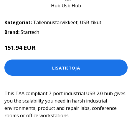
Kategoriat:
Tallennustarvikkeet
,
USB-tikut
Brand:
Startech
151.94 EUR
151.95 EUR
LISÄTIETOJA
This TAA compliant 7-port industrial USB 2.0 hub gives
you the scalability you need in harsh industrial
environments, product and repair labs, conference
rooms or office workstations.