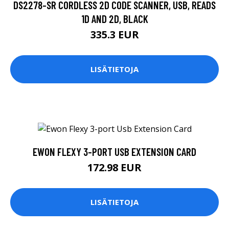
DS2278-SR CORDLESS 2D CODE SCANNER, USB, READS
1D AND 2D, BLACK
335.3 EUR
LISÄTIETOJA
EWON FLEXY 3-PORT USB EXTENSION CARD
172.98 EUR
LISÄTIETOJA