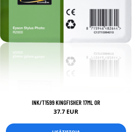
INK/T1599 KINGFISHER 17ML OR
37.7 EUR
LISÄTIETOJA