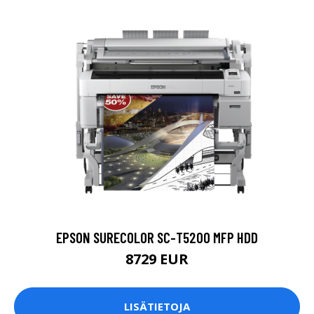
EPSON SURECOLOR SC-T5200 MFP HDD
8729 EUR
LISÄTIETOJA