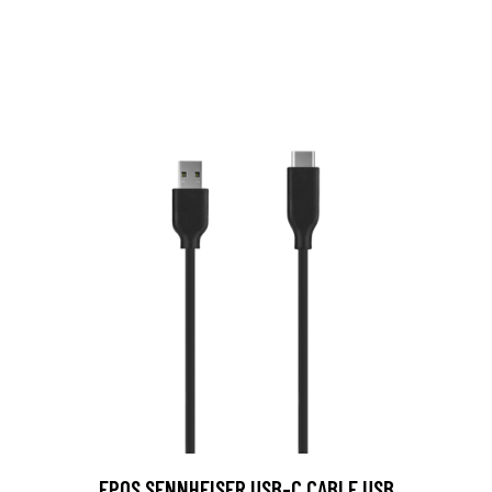
EPOS SENNHEISER USB-C CABLE USB