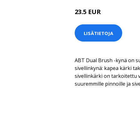
23.5 EUR
LISÄTIETOJA
ABT Dual Brush -kynä on su
sivellinkynä: kapea kärki tak
sivellinkärki on tarkoitettu
suuremmille pinnoille ja sive