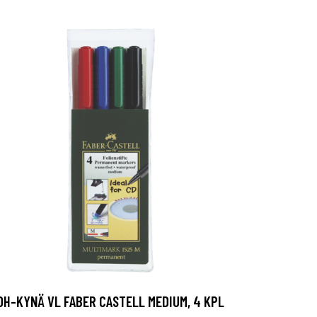
OH-KYNÄ VL FABER CASTELL MEDIUM, 4 KPL