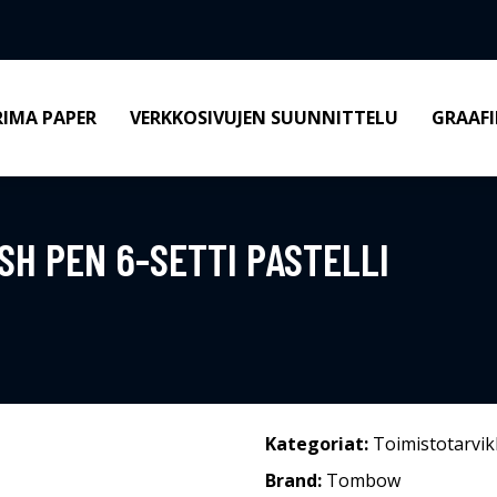
RIMA PAPER
VERKKOSIVUJEN SUUNNITTELU
GRAAFI
H PEN 6-SETTI PASTELLI
Kategoriat:
Toimistotarvik
Brand:
Tombow