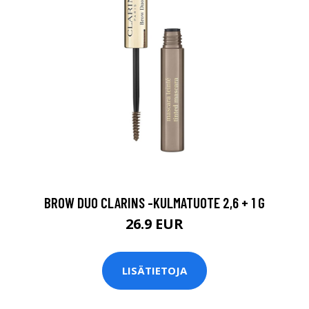
BROW DUO CLARINS -KULMATUOTE 2,6 + 1 G
26.9 EUR
LISÄTIETOJA