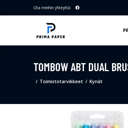
Ota meihin yhteyttä:
P
TOMBOW ABT DUAL BRUS
Toimistotarvikkeet
Kynät