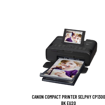
CANON COMPACT PRINTER SELPHY CP130
BK EU20