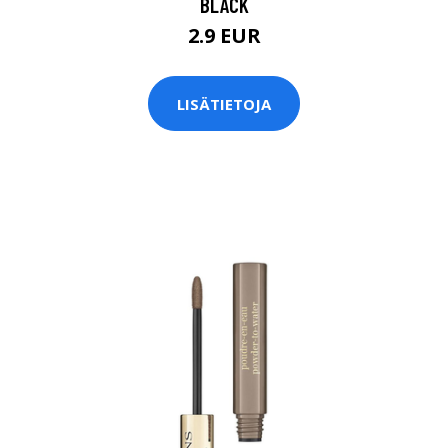
BLACK
2.9 EUR
LISÄTIETOJA