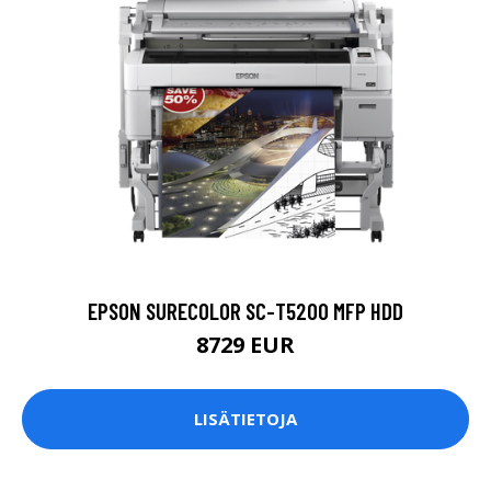
EPSON SURECOLOR SC-T5200 MFP HDD
8729 EUR
LISÄTIETOJA