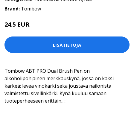
Brand:
Tombow
24.5 EUR
LISÄTIETOJA
Tombow ABT PRO Dual Brush Pen on
alkoholipohjainen merkkauskynä, jossa on kaksi
kärkeä: leveä vinokärki sekä joustava nailonista
valmistettu sivellinkärki. Kynä kuuluu samaan
tuoteperheeseen erittäin…: