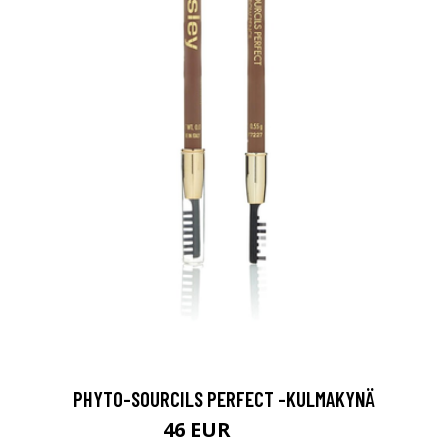
PHYTO-SOURCILS PERFECT -KULMAKYNÄ
46 EUR
57.9 EUR