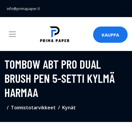
info@primapaper.fi
KAUPPA
TOMBOW ABT PRO DUAL
BRUSH PEN 5-SETTI KYLMÄ
HARMAA
Toimistotarvikkeet
Kynät