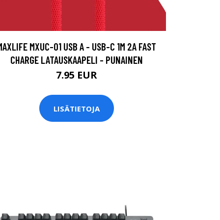
MAXLIFE MXUC-01 USB A - USB-C 1M 2A FAST
CHARGE LATAUSKAAPELI - PUNAINEN
7.95 EUR
LISÄTIETOJA