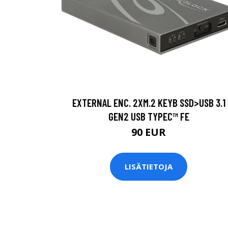
EXTERNAL ENC. 2XM.2 KEYB SSD>USB 3.1
GEN2 USB TYPEC™ FE
90 EUR
LISÄTIETOJA