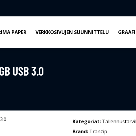
RIMA PAPER
VERKKOSIVUJEN SUUNNITTELU
GRAAFI
GB USB 3.0
Kategoriat:
Tallennustarvi
Brand:
Tranzip