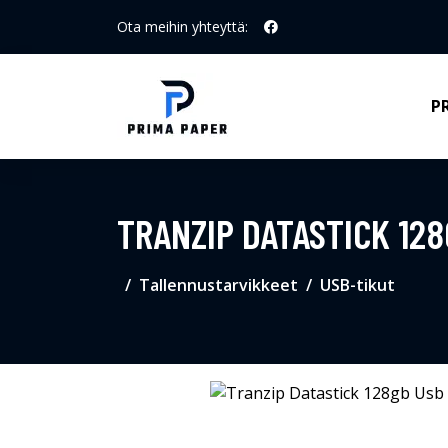
Ota meihin yhteyttä:
P
TRANZIP DATASTICK 128
Tallennustarvikkeet
USB-tikut