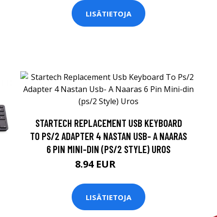
LISÄTIETOJA
STARTECH REPLACEMENT USB KEYBOARD
TO PS/2 ADAPTER 4 NASTAN USB- A NAARAS
6 PIN MINI-DIN (PS/2 STYLE) UROS
8.94 EUR
8.95 EUR
LISÄTIETOJA