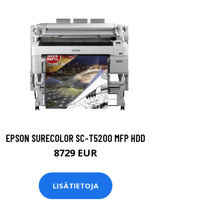
EPSON SURECOLOR SC-T5200 MFP HDD
8729 EUR
LISÄTIETOJA