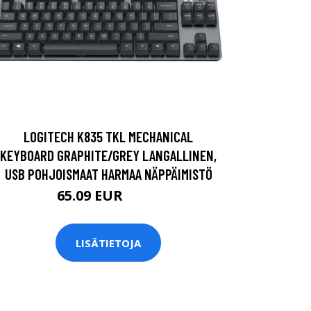
LOGITECH K835 TKL MECHANICAL
KEYBOARD GRAPHITE/GREY LANGALLINEN,
USB POHJOISMAAT HARMAA NÄPPÄIMISTÖ
65.09 EUR
65.1 EUR
LISÄTIETOJA