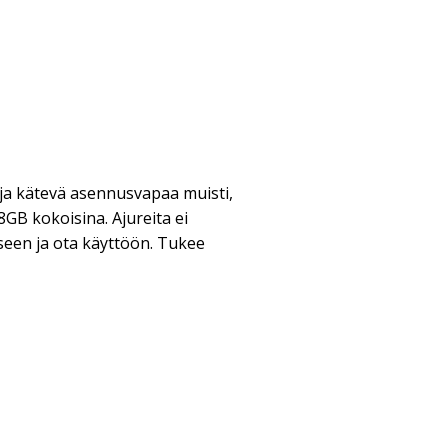
 ja kätevä asennusvapaa muisti,
8GB kokoisina. Ajureita ei
eeseen ja ota käyttöön. Tukee