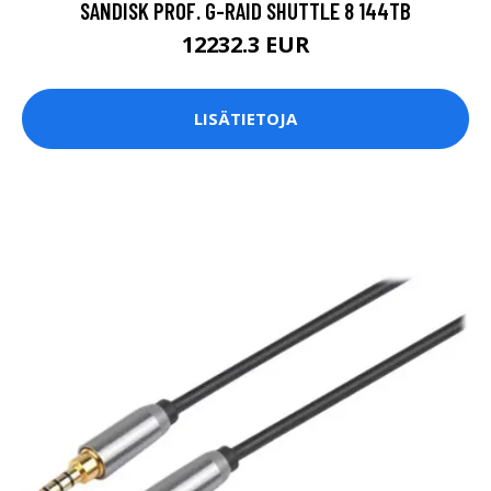
SANDISK PROF. G-RAID SHUTTLE 8 144TB
12232.3 EUR
LISÄTIETOJA