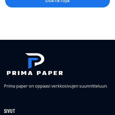
LISÄTIETOJA
Prima paper on oppaasi verkkosivujen suunnitteluun.
SIVUT