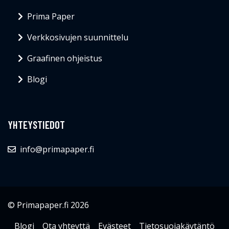
Prima Paper
Verkkosivujen suunnittelu
Graafinen ohjeistus
Blogi
YHTEYSTIEDOT
info@primapaper.fi
© Primapaper.fi 2026
Blogi
Ota yhteyttä
Evästeet
Tietosuojakäytäntö