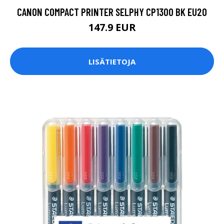
CANON COMPACT PRINTER SELPHY CP1300 BK EU20
147.9 EUR
LISÄTIETOJA