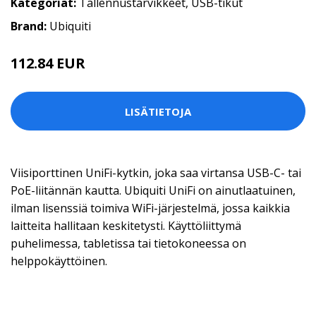
Kategoriat:
Tallennustarvikkeet
,
USB-tikut
Brand:
Ubiquiti
112.84 EUR
LISÄTIETOJA
Viisiporttinen UniFi-kytkin, joka saa virtansa USB-C- tai
PoE-liitännän kautta. Ubiquiti UniFi on ainutlaatuinen,
ilman lisenssiä toimiva WiFi-järjestelmä, jossa kaikkia
laitteita hallitaan keskitetysti. Käyttöliittymä
puhelimessa, tabletissa tai tietokoneessa on
helppokäyttöinen.