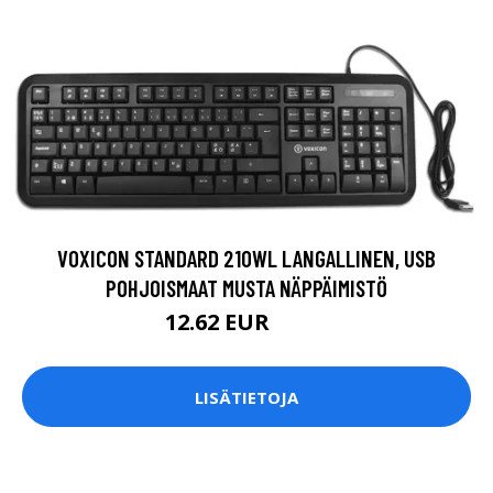
VOXICON STANDARD 210WL LANGALLINEN, USB
POHJOISMAAT MUSTA NÄPPÄIMISTÖ
12.62 EUR
13.5 EUR
LISÄTIETOJA