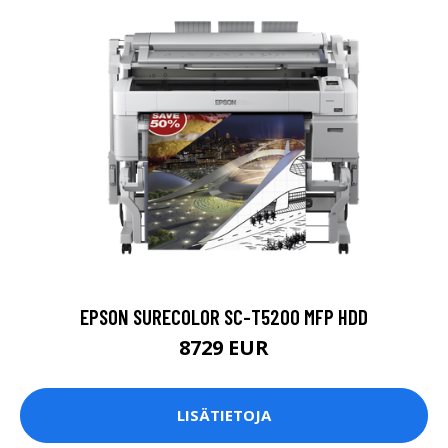
EPSON SURECOLOR SC-T5200 MFP HDD
8729 EUR
LISÄTIETOJA