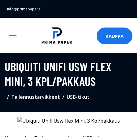
info@primapaper.fi
KAUPPA
UBIQUITI UNIFI USW FLEX
MINI, 3 KPL/PAKKAUS
Tallennustarvikkeet
USB-tikut