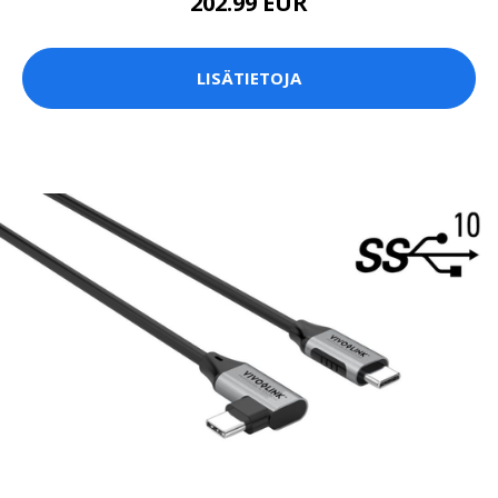
202.99 EUR
LISÄTIETOJA