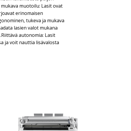
mukava muotoilu: Lasit ovat
joavat erinomaisen
rgonominen, tukeva ja mukava
 ladata lasien valot mukana
.Riittävä autonomia: Lasit
a ja voit nauttia lisävalosta