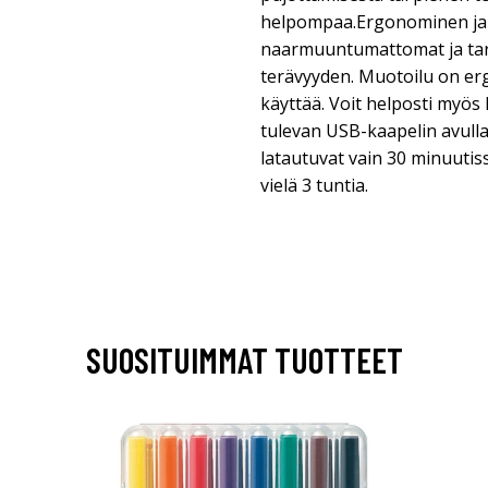
helpompaa.Ergonominen ja 
naarmuuntumattomat ja tar
terävyyden. Muotoilu on e
käyttää. Voit helposti myös
tulevan USB-kaapelin avulla
latautuvat vain 30 minuutiss
vielä 3 tuntia.
SUOSITUIMMAT TUOTTEET