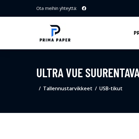
Ota meihin yhteyttä:
P
ULTRA VUE SUURENTAVA
Tallennustarvikkeet
USB-tikut