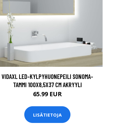
VIDAXL LED-KYLPYHUONEPEILI SONOMA-
TAMMI 100X8,5X37 CM AKRYYLI
65.99 EUR
LISÄTIETOJA