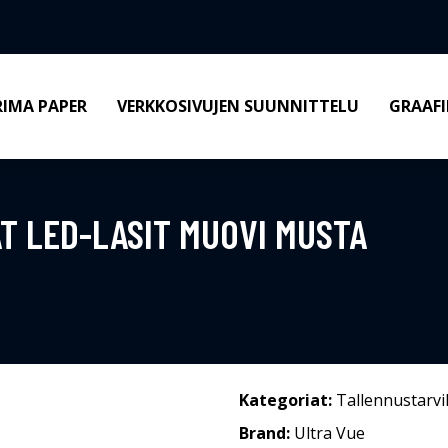
RIMA PAPER
VERKKOSIVUJEN SUUNNITTELU
GRAAFI
T LED-LASIT MUOVI MUSTA
Kategoriat:
Tallennustarvi
Brand:
Ultra Vue