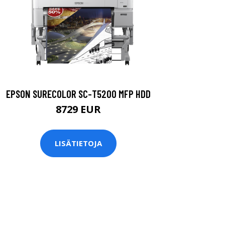
EPSON SURECOLOR SC-T5200 MFP HDD
8729 EUR
LISÄTIETOJA