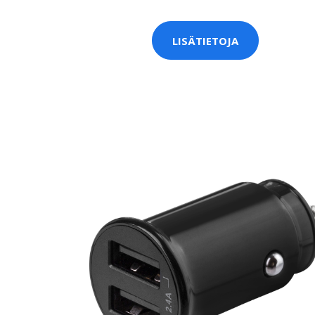
LISÄTIETOJA