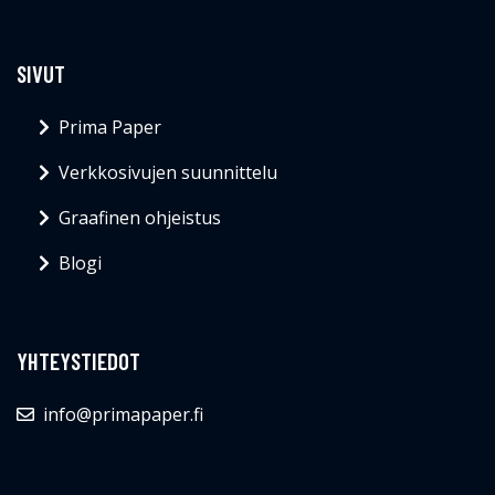
SIVUT
Prima Paper
Verkkosivujen suunnittelu
Graafinen ohjeistus
Blogi
YHTEYSTIEDOT
info@primapaper.fi