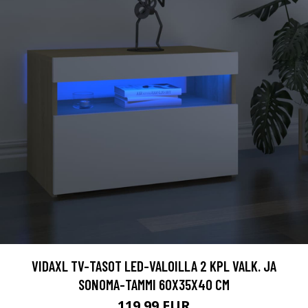
VIDAXL TV-TASOT LED-VALOILLA 2 KPL VALK. JA
SONOMA-TAMMI 60X35X40 CM
119.99 EUR