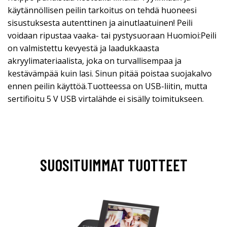
käytännöllisen peilin tarkoitus on tehdä huoneesi
sisustuksesta autenttinen ja ainutlaatuinen! Peili
voidaan ripustaa vaaka- tai pystysuoraan Huomioi:Peili
on valmistettu kevyestä ja laadukkaasta
akryylimateriaalista, joka on turvallisempaa ja
kestävämpää kuin lasi. Sinun pitää poistaa suojakalvo
ennen peilin käyttöä.Tuotteessa on USB-liitin, mutta
sertifioitu 5 V USB virtalähde ei sisälly toimitukseen.
SUOSITUIMMAT TUOTTEET