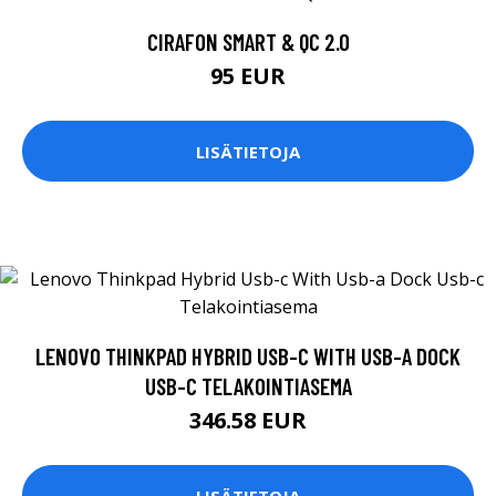
CIRAFON SMART & QC 2.0
95 EUR
LISÄTIETOJA
LENOVO THINKPAD HYBRID USB-C WITH USB-A DOCK
USB-C TELAKOINTIASEMA
346.58 EUR
LISÄTIETOJA