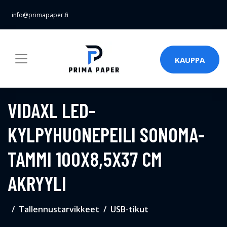
info@primapaper.fi
KAUPPA
VIDAXL LED-
KYLPYHUONEPEILI SONOMA-
TAMMI 100X8,5X37 CM
AKRYYLI
Tallennustarvikkeet
USB-tikut