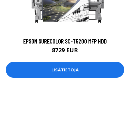
EPSON SURECOLOR SC-T5200 MFP HDD
8729 EUR
LISÄTIETOJA