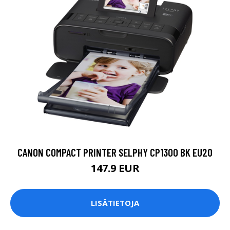
CANON COMPACT PRINTER SELPHY CP1300 BK EU20
147.9 EUR
LISÄTIETOJA