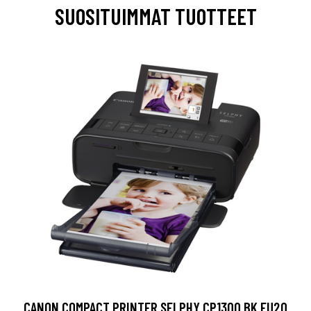
SUOSITUIMMAT TUOTTEET
CANON COMPACT PRINTER SELPHY CP1300 BK EU20