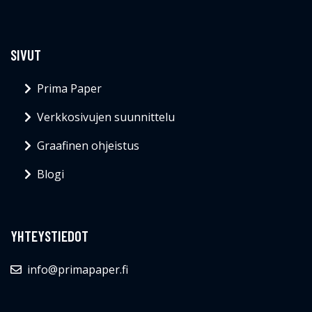
SIVUT
Prima Paper
Verkkosivujen suunnittelu
Graafinen ohjeistus
Blogi
YHTEYSTIEDOT
info@primapaper.fi