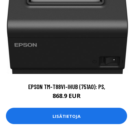
EPSON TM-T88VI-IHUB (751A0): PS,
868.9 EUR
LISÄTIETOJA