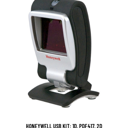
HONEYWELL USB KIT: 1D, PDF417, 2D