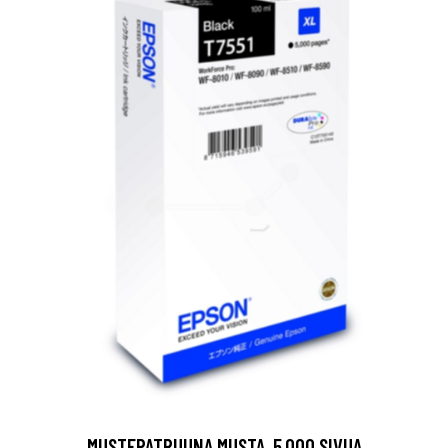
MUSTEPATRUUNA MUSTA, 5.000 SIVUA