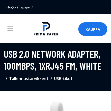
info@primapaper.fi
KAUPPA
USB 2.0 NETWORK ADAPTER,
100MBPS, 1XRJ45 FM, WHITE
Tallennustarvikkeet
USB-tikut