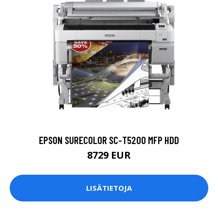
EPSON SURECOLOR SC-T5200 MFP HDD
8729 EUR
LISÄTIETOJA