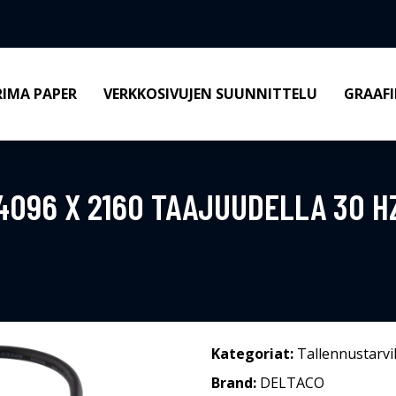
RIMA PAPER
VERKKOSIVUJEN SUUNNITTELU
GRAAFI
 4096 X 2160 TAAJUUDELLA 30 H
Kategoriat:
Tallennustarvi
Brand:
DELTACO