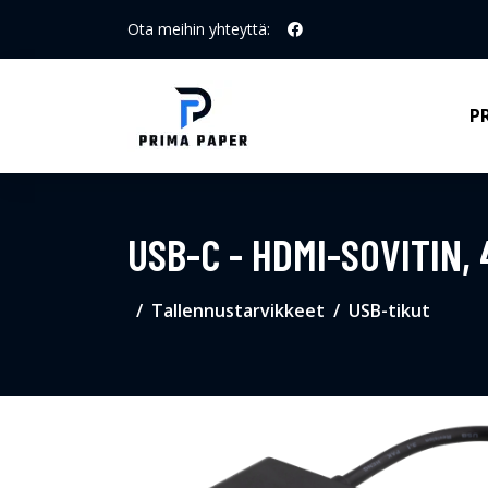
Ota meihin yhteyttä:
P
USB-C - HDMI-SOVITIN,
Tallennustarvikkeet
USB-tikut