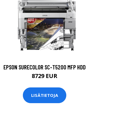
EPSON SURECOLOR SC-T5200 MFP HDD
8729 EUR
LISÄTIETOJA