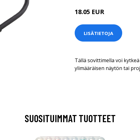
18.05 EUR
LISÄTIETOJA
Tällä sovittimella voi kytke
ylimääräisen näytön tai proj
SUOSITUIMMAT TUOTTEET