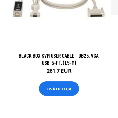
D
BLACK BOX KVM USER CABLE - DB25, VGA,
USB, 5-FT. (1.5-M)
261.7 EUR
LISÄTIETOJA