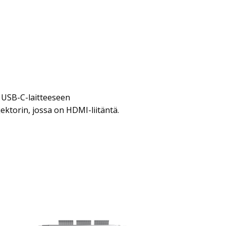
ä USB-C-laitteeseen
ektorin, jossa on HDMI-liitäntä.