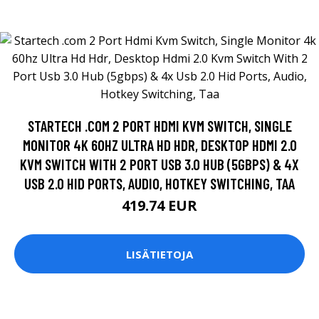
STARTECH .COM 2 PORT HDMI KVM SWITCH, SINGLE
MONITOR 4K 60HZ ULTRA HD HDR, DESKTOP HDMI 2.0
KVM SWITCH WITH 2 PORT USB 3.0 HUB (5GBPS) & 4X
USB 2.0 HID PORTS, AUDIO, HOTKEY SWITCHING, TAA
419.74 EUR
LISÄTIETOJA