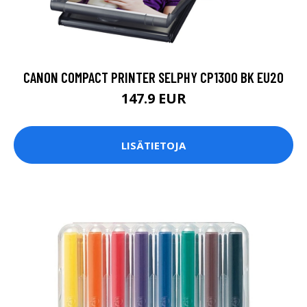
CANON COMPACT PRINTER SELPHY CP1300 BK EU20
147.9 EUR
LISÄTIETOJA