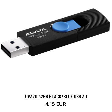
UV320 32GB BLACK/BLUE USB 3.1
4.15 EUR