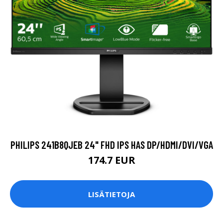
PHILIPS 241B8QJEB 24" FHD IPS HAS DP/HDMI/DVI/VGA
174.7 EUR
LISÄTIETOJA