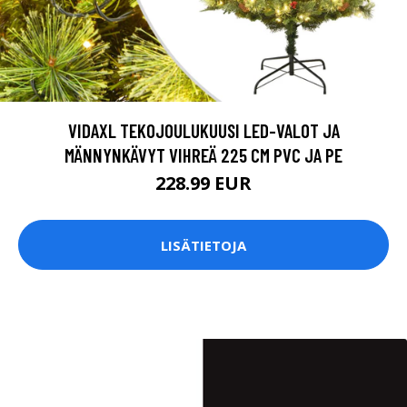
VIDAXL TEKOJOULUKUUSI LED-VALOT JA
MÄNNYNKÄVYT VIHREÄ 225 CM PVC JA PE
228.99 EUR
LISÄTIETOJA