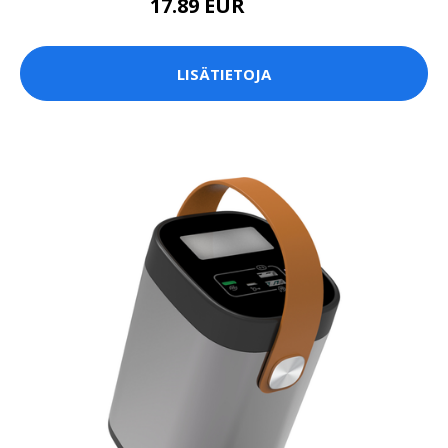
17.89 EUR
17.9 EUR
LISÄTIETOJA