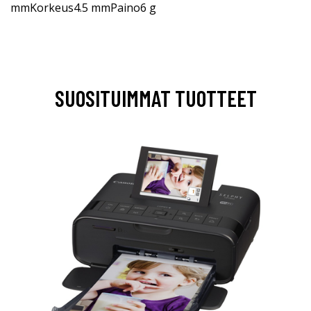
mmKorkeus4.5 mmPaino6 g
SUOSITUIMMAT TUOTTEET