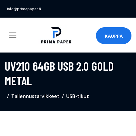
info@primapaper.fi
KAUPPA
UV210 64GB USB 2.0 GOLD
METAL
Tallennustarvikkeet
USB-tikut