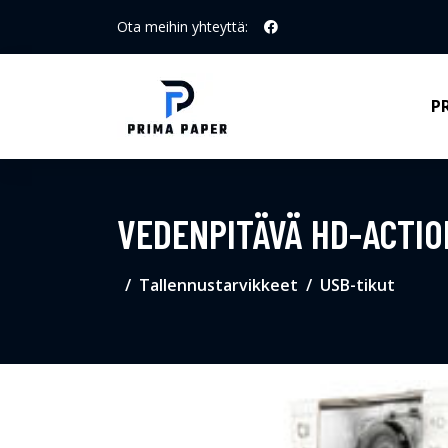
Ota meihin yhteyttä:
P
VEDENPITÄVÄ HD-ACTI
Tallennustarvikkeet
USB-tikut