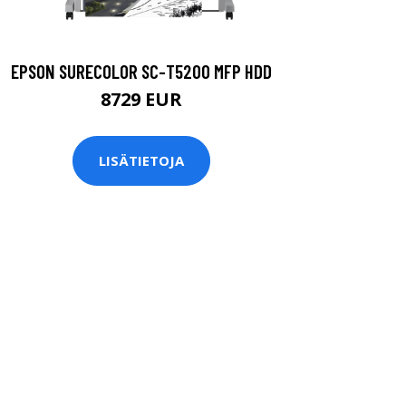
EPSON SURECOLOR SC-T5200 MFP HDD
8729 EUR
LISÄTIETOJA