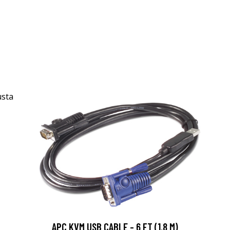
APC KVM USB CABLE - 6 FT (1.8 M)