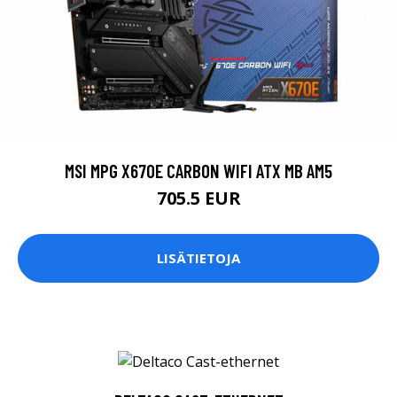
MSI MPG X670E CARBON WIFI ATX MB AM5
705.5 EUR
LISÄTIETOJA