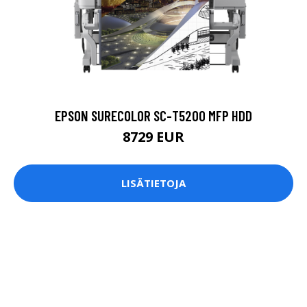
EPSON SURECOLOR SC-T5200 MFP HDD
8729 EUR
LISÄTIETOJA