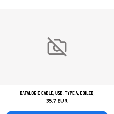
DATALOGIC CABLE, USB, TYPE A, COILED,
35.7 EUR