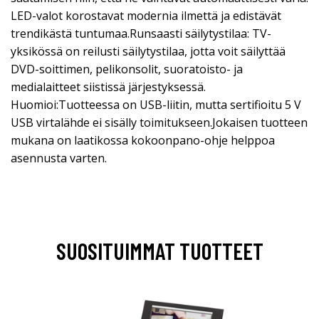
LED-valot korostavat modernia ilmettä ja edistävät
trendikästä tuntumaa.Runsaasti säilytystilaa: TV-
yksikössä on reilusti säilytystilaa, jotta voit säilyttää
DVD-soittimen, pelikonsolit, suoratoisto- ja
medialaitteet siistissä järjestyksessä.
Huomioi:Tuotteessa on USB-liitin, mutta sertifioitu 5 V
USB virtalähde ei sisälly toimitukseen.Jokaisen tuotteen
mukana on laatikossa kokoonpano-ohje helppoa
asennusta varten.
SUOSITUIMMAT TUOTTEET