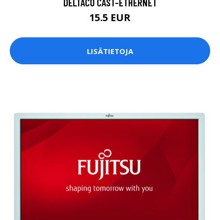
DELTACO CAST-ETHERNET
15.5 EUR
LISÄTIETOJA