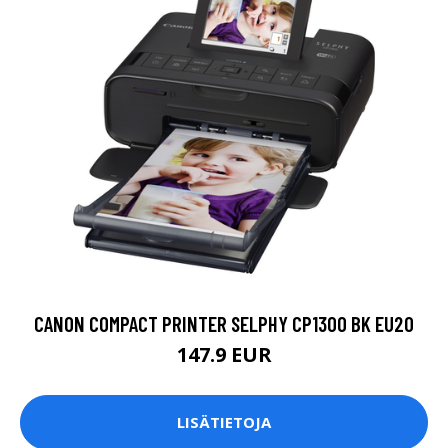
CANON COMPACT PRINTER SELPHY CP1300 BK EU20
147.9 EUR
LISÄTIETOJA