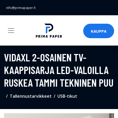
info@primapaper.fi
KAUPPA
VIDAXL 2-OSAINEN TV-
KAAPPISARJA LED-VALOILLA
RUSKEA TAMMI TEKNINEN PUU
Tallennustarvikkeet
USB-tikut