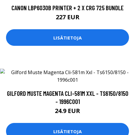
CANON LBP6030B PRINTER + 2 X CRG 725 BUNDLE
227 EUR
LISÄTIETOJA
GILFORD MUSTE MAGENTA CLI-581M XXL - TS6150/8150
- 1996C001
24.9 EUR
LISÄTIETOJA