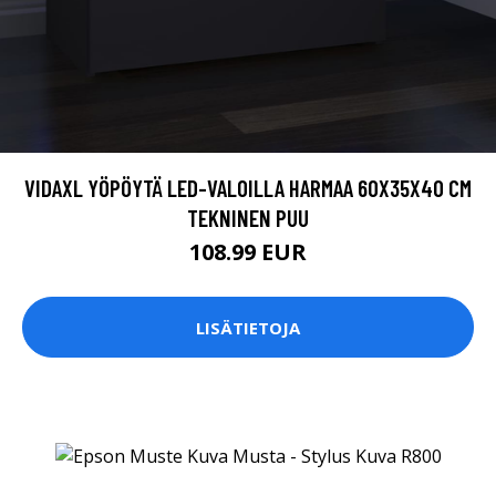
VIDAXL YÖPÖYTÄ LED-VALOILLA HARMAA 60X35X40 CM
TEKNINEN PUU
108.99 EUR
LISÄTIETOJA