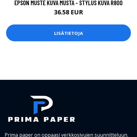
EPSON MUSTE KUVA MUSTA - STYLUS KUVA R800
36.58 EUR
LISÄTIETOJA
Prima paper on oppaasi verkkosivujen suunnitteluun.