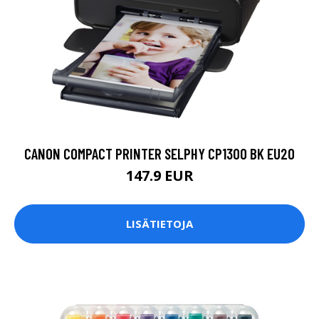
CANON COMPACT PRINTER SELPHY CP1300 BK EU20
147.9 EUR
LISÄTIETOJA