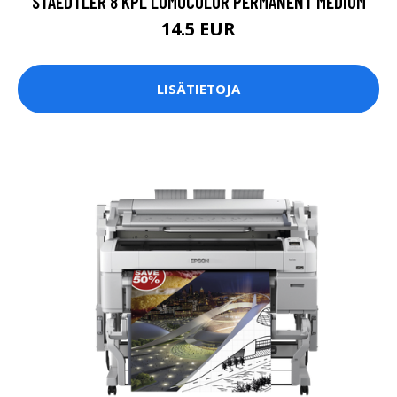
STAEDTLER 8 KPL LUMOCOLOR PERMANENT MEDIUM
14.5 EUR
LISÄTIETOJA