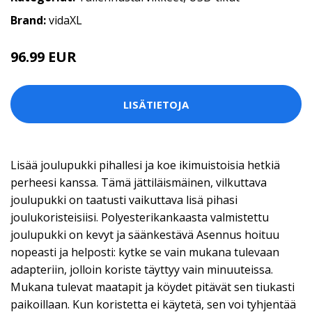
Brand:
vidaXL
96.99 EUR
LISÄTIETOJA
Lisää joulupukki pihallesi ja koe ikimuistoisia hetkiä
perheesi kanssa. Tämä jättiläismäinen, vilkuttava
joulupukki on taatusti vaikuttava lisä pihasi
joulukoristeisiisi. Polyesterikankaasta valmistettu
joulupukki on kevyt ja säänkestävä Asennus hoituu
nopeasti ja helposti: kytke se vain mukana tulevaan
adapteriin, jolloin koriste täyttyy vain minuuteissa.
Mukana tulevat maatapit ja köydet pitävät sen tiukasti
paikoillaan. Kun koristetta ei käytetä, sen voi tyhjentää