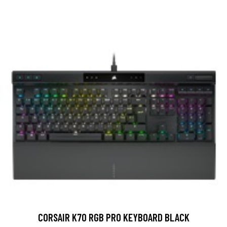
CORSAIR K70 RGB PRO KEYBOARD BLACK