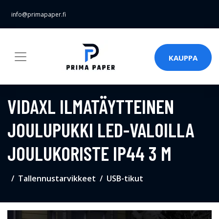
info@primapaper.fi
KAUPPA
VIDAXL ILMATÄYTTEINEN
JOULUPUKKI LED-VALOILLA
JOULUKORISTE IP44 3 M
Tallennustarvikkeet
USB-tikut