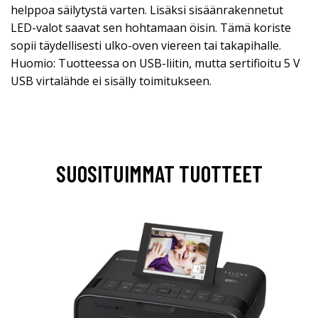
helppoa säilytystä varten. Lisäksi sisäänrakennetut
LED-valot saavat sen hohtamaan öisin. Tämä koriste
sopii täydellisesti ulko-oven viereen tai takapihalle.
Huomio: Tuotteessa on USB-liitin, mutta sertifioitu 5 V
USB virtalähde ei sisälly toimitukseen.
SUOSITUIMMAT TUOTTEET