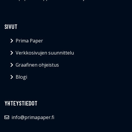
SIVUT
Prima Paper
Verkkosivujen suunnittelu
Graafinen ohjeistus
Blogi
YHTEYSTIEDOT
info@primapaper.fi