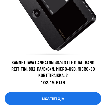
KANNETTAVA LANGATON 3G/4G LTE DUAL-BAND
REITITIN, 802.11A/B/G/N, MICRO-USB, MICRO-SD
KORTTIPAIKKA, 2
102.15 EUR
LISÄTIETOJA