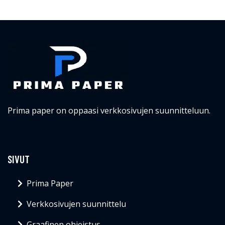
Prima paper on oppaasi verkkosivujen suunnitteluun.
SIVUT
Prima Paper
Verkkosivujen suunnittelu
Graafinen ohjeistus