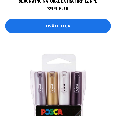
BLACKWING NATURAL EXTRA FIRM 12 KPL
39.9 EUR
LISÄTIETOJA