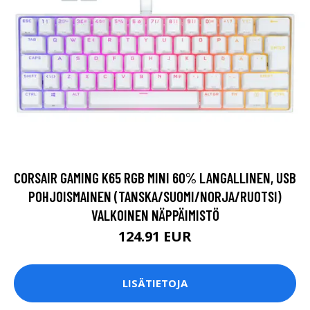
CORSAIR GAMING K65 RGB MINI 60% LANGALLINEN, USB
POHJOISMAINEN (TANSKA/SUOMI/NORJA/RUOTSI)
VALKOINEN NÄPPÄIMISTÖ
124.91 EUR
LISÄTIETOJA