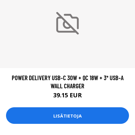
POWER DELIVERY USB-C 30W + QC 18W + 3* USB-A
WALL CHARGER
39.15 EUR
LISÄTIETOJA