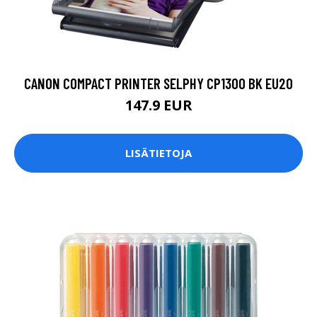
CANON COMPACT PRINTER SELPHY CP1300 BK EU20
147.9 EUR
LISÄTIETOJA