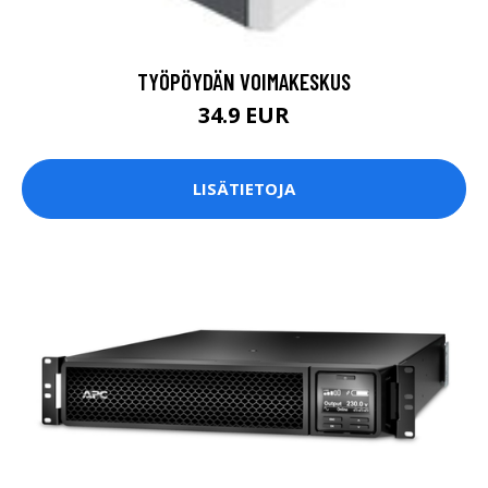
TYÖPÖYDÄN VOIMAKESKUS
34.9 EUR
LISÄTIETOJA