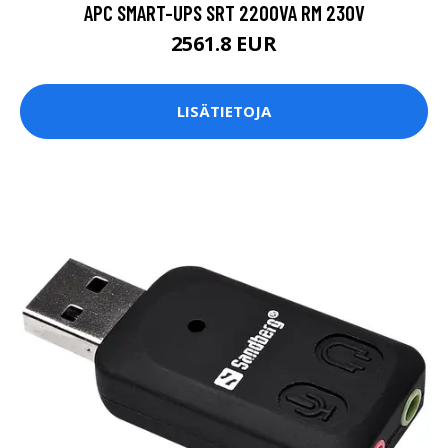
APC SMART-UPS SRT 2200VA RM 230V
2561.8 EUR
LISÄTIETOJA