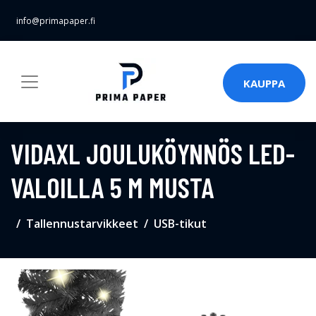
info@primapaper.fi
KAUPPA
VIDAXL JOULUKÖYNNÖS LED-
VALOILLA 5 M MUSTA
Tallennustarvikkeet
USB-tikut