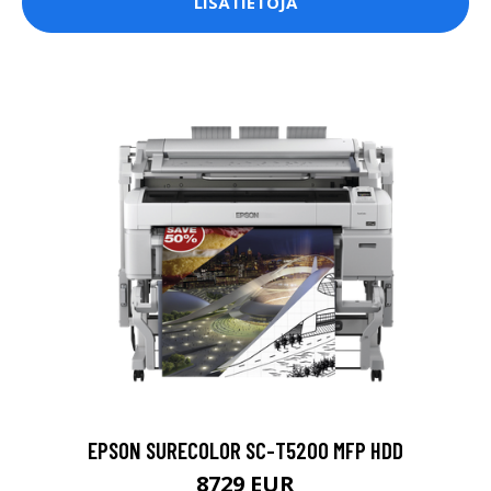
LISÄTIETOJA
EPSON SURECOLOR SC-T5200 MFP HDD
8729 EUR