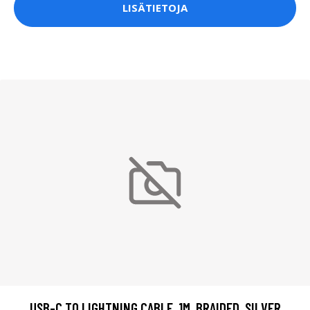
LISÄTIETOJA
USB-C TO LIGHTNING CABLE, 1M, BRAIDED, SILVER