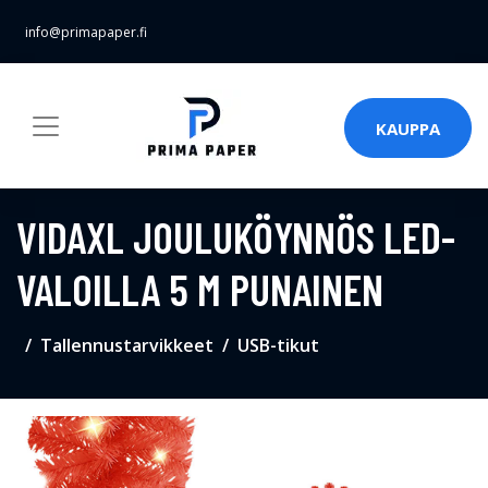
info@primapaper.fi
KAUPPA
VIDAXL JOULUKÖYNNÖS LED-
VALOILLA 5 M PUNAINEN
Tallennustarvikkeet
USB-tikut