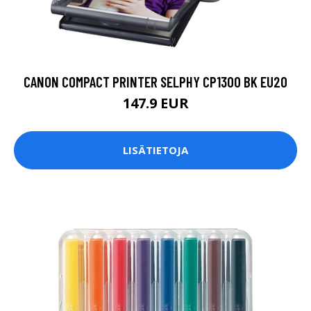
CANON COMPACT PRINTER SELPHY CP1300 BK EU20
147.9 EUR
LISÄTIETOJA