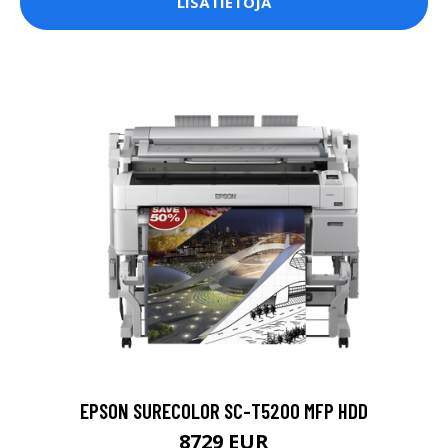
LISÄTIETOJA
EPSON SURECOLOR SC-T5200 MFP HDD
8729 EUR