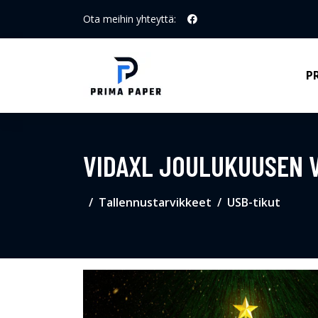
Ota meihin yhteyttä:
P
VIDAXL JOULUKUUSEN V
Tallennustarvikkeet
USB-tikut