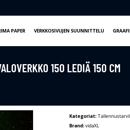
RIMA PAPER
VERKKOSIVUJEN SUUNNITTELU
GRAAFI
ALOVERKKO 150 LEDIÄ 150 CM
Kategoriat:
Tallennustarvi
Brand:
vidaXL