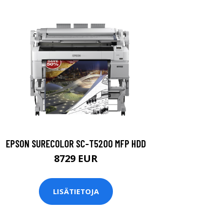
EPSON SURECOLOR SC-T5200 MFP HDD
8729 EUR
LISÄTIETOJA