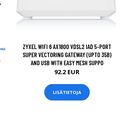
ZYXEL WIFI 6 AX1800 VDSL2 IAD 5-PORT
SUPER VECTORING GATEWAY (UPTO 35B)
AND USB WITH EASY MESH SUPPO
T
92.2 EUR
LISÄTIETOJA