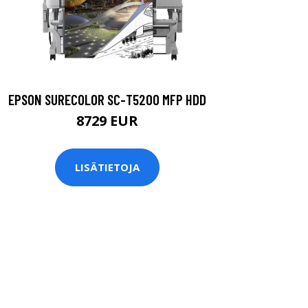
EPSON SURECOLOR SC-T5200 MFP HDD
8729 EUR
LISÄTIETOJA