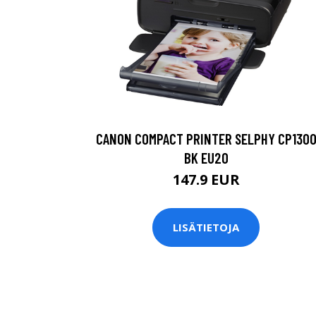
CANON COMPACT PRINTER SELPHY CP130
BK EU20
147.9 EUR
LISÄTIETOJA