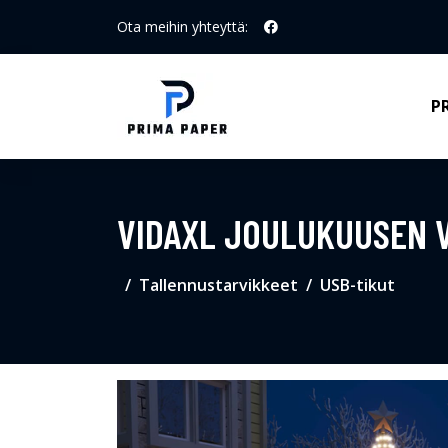
Ota meihin yhteyttä:
P
VIDAXL JOULUKUUSEN 
Tallennustarvikkeet
USB-tikut