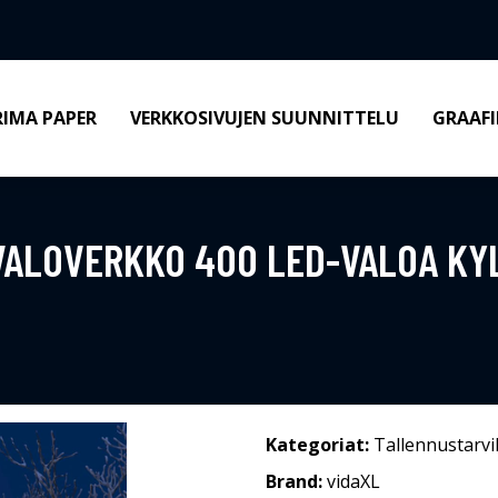
RIMA PAPER
VERKKOSIVUJEN SUUNNITTELU
GRAAFI
VALOVERKKO 400 LED-VALOA KY
Kategoriat:
Tallennustarvi
Brand:
vidaXL