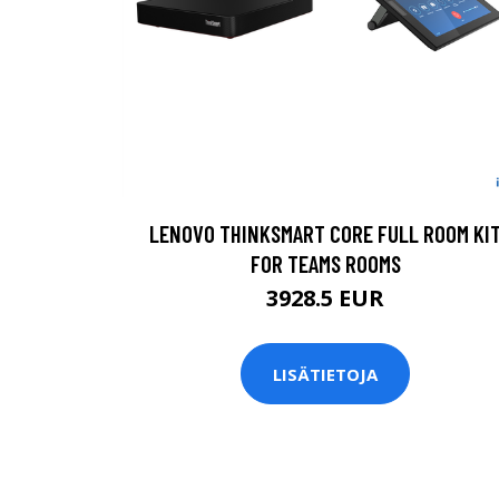
LENOVO THINKSMART CORE FULL ROOM KI
FOR TEAMS ROOMS
3928.5 EUR
LISÄTIETOJA