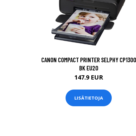
CANON COMPACT PRINTER SELPHY CP130
BK EU20
147.9 EUR
LISÄTIETOJA