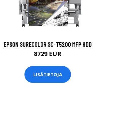
EPSON SURECOLOR SC-T5200 MFP HDD
8729 EUR
LISÄTIETOJA