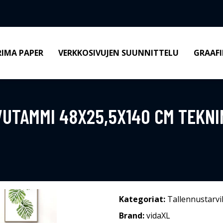
RIMA PAPER
VERKKOSIVUJEN SUUNNITTELU
GRAAFI
VUTAMMI 48X25,5X140 CM TEKN
Kategoriat:
Tallennustarvi
Brand:
vidaXL