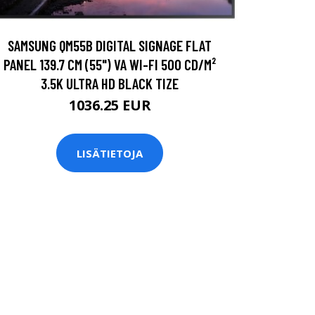
SAMSUNG QM55B DIGITAL SIGNAGE FLAT
PANEL 139.7 CM (55") VA WI-FI 500 CD/M²
3.5K ULTRA HD BLACK TIZE
1036.25 EUR
LISÄTIETOJA