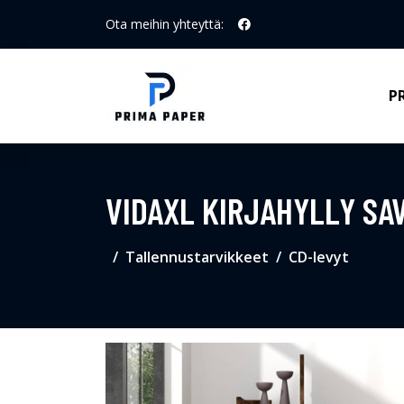
Ota meihin yhteyttä:
P
VIDAXL KIRJAHYLLY SA
Tallennustarvikkeet
CD-levyt