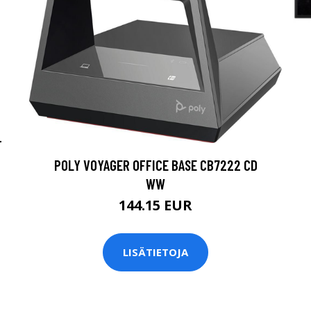
T
POLY VOYAGER OFFICE BASE CB7222 CD
WW
144.15 EUR
LISÄTIETOJA