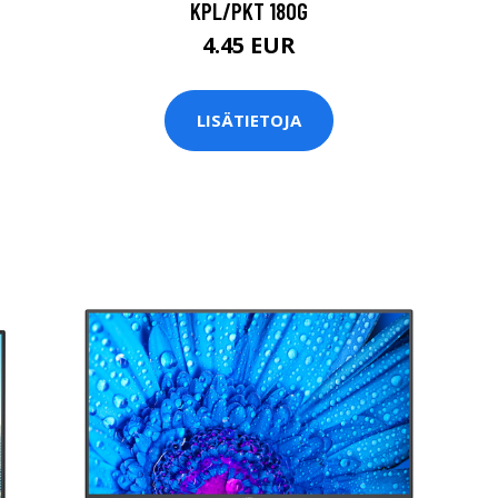
KPL/PKT 180G
4.45 EUR
LISÄTIETOJA