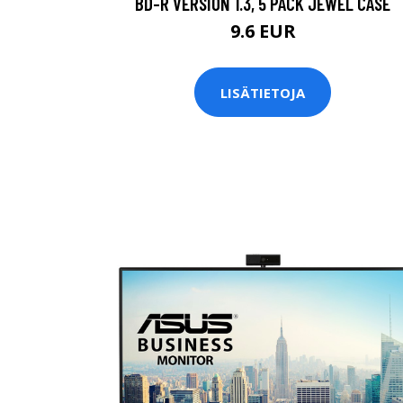
BD-R VERSION 1.3, 5 PACK JEWEL CASE
9.6 EUR
LISÄTIETOJA