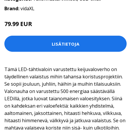
Brand:
vidaXL
79.99 EUR
LISÄTIETOJA
Tämä LED-tähtivaloin varustettu keijuvaloverho on
täydellinen valaistus mihin tahansa koristusprojektiin.
Se sopii jouluun, juhliin, häihin ja muihin tilaisuuksiin.
Valonauha on varustettu 500 energiaa säästävällä
LEDillä, jotka luovat taianomaisen valoesityksen. Siinä
on kahdeksan eri valoefektiä: kaikkien yhdistelmä,
aaltomainen, jaksottainen, hitaasti hehkuva, vilkkuva,
hitaasti himmenevä, välkkyvä ja jatkuva valaistus. Se on
mahtava valaiseva koriste niin sisä- kuin ulkotiloihin.