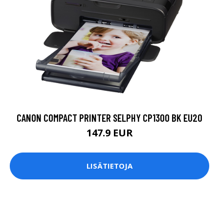
CANON COMPACT PRINTER SELPHY CP1300 BK EU20
147.9 EUR
LISÄTIETOJA