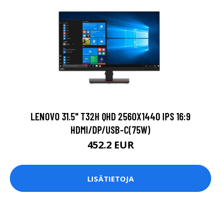
LENOVO 31.5" T32H QHD 2560X1440 IPS 16:9
HDMI/DP/USB-C(75W)
452.2 EUR
LISÄTIETOJA