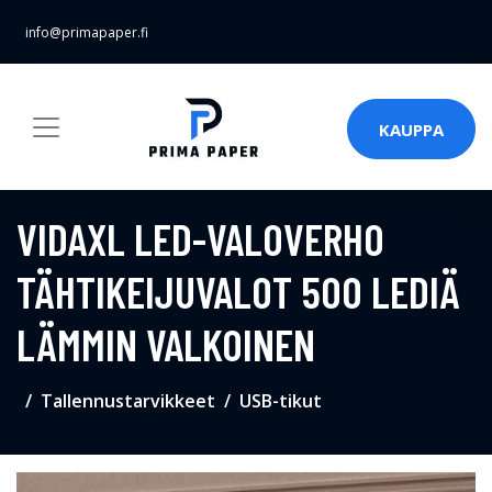
info@primapaper.fi
KAUPPA
VIDAXL LED-VALOVERHO
TÄHTIKEIJUVALOT 500 LEDIÄ
LÄMMIN VALKOINEN
Tallennustarvikkeet
USB-tikut