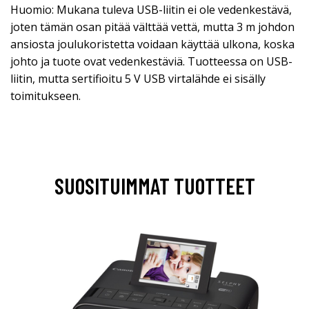
Huomio: Mukana tuleva USB-liitin ei ole vedenkestävä,
joten tämän osan pitää välttää vettä, mutta 3 m johdon
ansiosta joulukoristetta voidaan käyttää ulkona, koska
johto ja tuote ovat vedenkestäviä. Tuotteessa on USB-
liitin, mutta sertifioitu 5 V USB virtalähde ei sisälly
toimitukseen.
SUOSITUIMMAT TUOTTEET