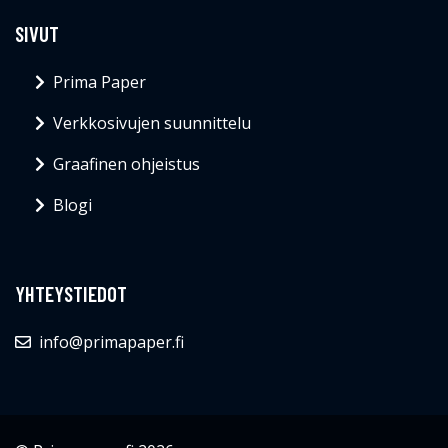
SIVUT
Prima Paper
Verkkosivujen suunnittelu
Graafinen ohjeistus
Blogi
YHTEYSTIEDOT
info@primapaper.fi