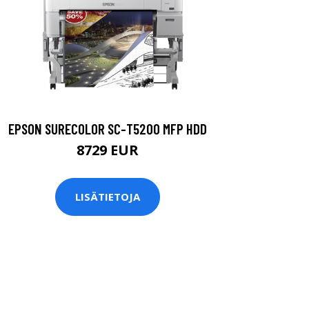
EPSON SURECOLOR SC-T5200 MFP HDD
8729 EUR
LISÄTIETOJA