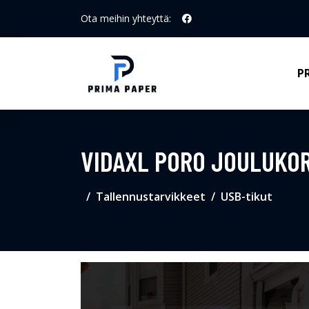
Ota meihin yhteyttä:
P
VIDAXL PORO JOULUKOR
Tallennustarvikkeet
USB-tikut