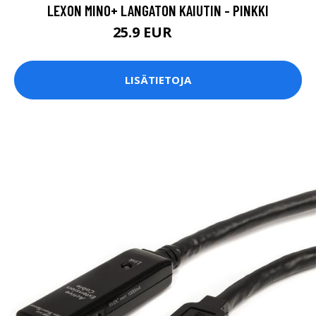
LEXON MINO+ LANGATON KAIUTIN - PINKKI
25.9 EUR
35 EUR
LISÄTIETOJA