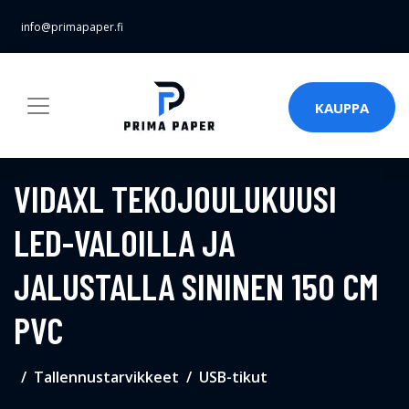
info@primapaper.fi
KAUPPA
VIDAXL TEKOJOULUKUUSI
LED-VALOILLA JA
JALUSTALLA SININEN 150 CM
PVC
Tallennustarvikkeet
USB-tikut