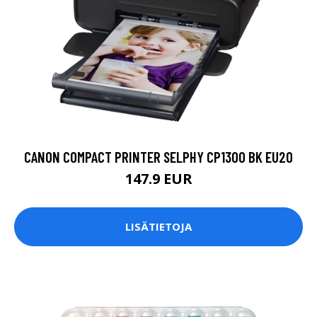
CANON COMPACT PRINTER SELPHY CP1300 BK EU20
147.9 EUR
LISÄTIETOJA