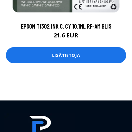
EPSON T1302 INK C. CY 10.1ML RF-AM BLIS
21.6 EUR
LISÄTIETOJA