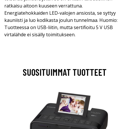
ratkaisu aitoon kuuseen verrattuna.
Energiatehokkaiden LED-valojen ansiosta, se syttyy
kauniisti ja luo kodikasta joulun tunnelmaa. Huomio:
Tuotteessa on USB-liitin, mutta sertifioitu 5 V USB
virtalähde ei sisälly toimitukseen.
SUOSITUIMMAT TUOTTEET