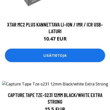
XTAR MC2 PLUS KANNETTAVA LI-ION / IMR / ICR USB-
LATURI
10.47 EUR
LISÄTIETOJA
CAPTURE TAPE TZE-S231 12MM BLACK/WHITE EXTRA
STRONG
15.5 EUR