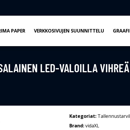
RIMA PAPER
VERKKOSIVUJEN SUUNNITTELU
GRAAFI
SALAINEN LED-VALOILLA VIHREÄ
Kategoriat:
Tallennustarvi
Brand:
vidaXL