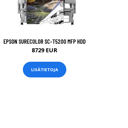
EPSON SURECOLOR SC-T5200 MFP HDD
8729 EUR
LISÄTIETOJA