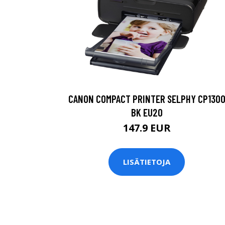
CANON COMPACT PRINTER SELPHY CP130
BK EU20
147.9 EUR
LISÄTIETOJA