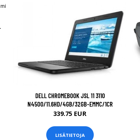
-
DELL CHROMEBOOK JSL 11 3110
N4500/11.6HD/4GB/32GB-EMMC/1CR
339.75 EUR
LISÄTIETOJA