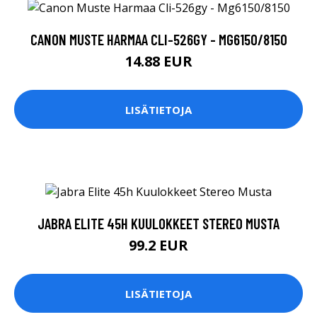
CANON MUSTE HARMAA CLI-526GY - MG6150/8150
14.88 EUR
LISÄTIETOJA
JABRA ELITE 45H KUULOKKEET STEREO MUSTA
99.2 EUR
LISÄTIETOJA