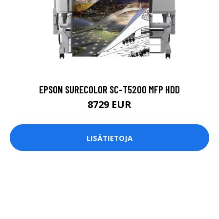
EPSON SURECOLOR SC-T5200 MFP HDD
8729 EUR
LISÄTIETOJA