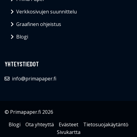
Verkkosivujen suunnittelu
Graafinen ohjeistus
Blogi
YHTEYSTIEDOT
info@primapaper.fi
© Primapaper.fi 2026
Blogi
Ota yhteyttä
Evästeet
Tietosuojakäytäntö
Sivukartta