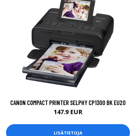
CANON COMPACT PRINTER SELPHY CP1300 BK EU20
147.9 EUR
LISÄTIETOJA