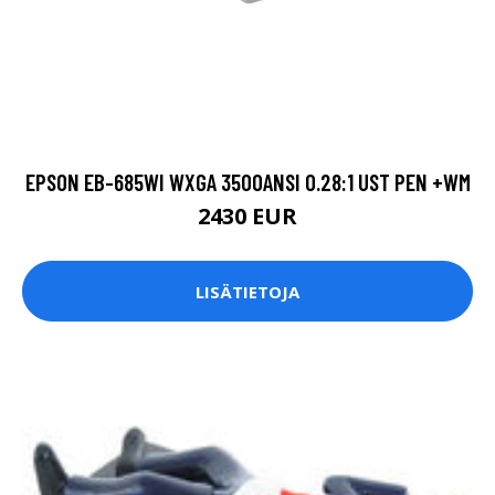
EPSON EB-685WI WXGA 3500ANSI 0.28:1 UST PEN +WM
2430 EUR
LISÄTIETOJA