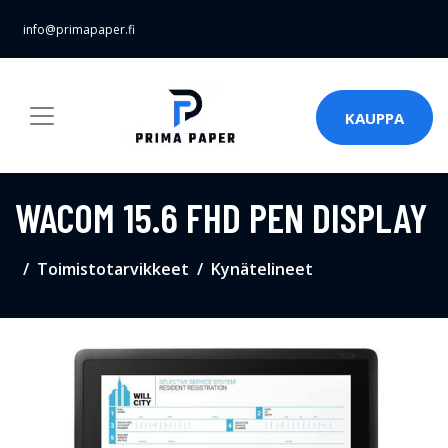
info@primapaper.fi
KAUPPA
WACOM 15.6 FHD PEN DISPLAY
Toimistotarvikkeet
Kynätelineet