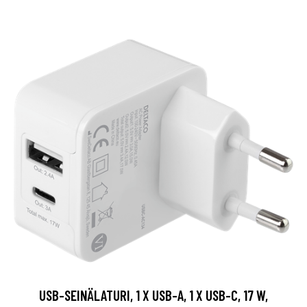
USB-SEINÄLATURI, 1 X USB-A, 1 X USB-C, 17 W,