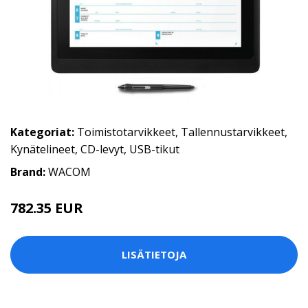
Kategoriat:
Toimistotarvikkeet
,
Tallennustarvikkeet
,
Kynätelineet
,
CD-levyt
,
USB-tikut
Brand:
WACOM
782.35 EUR
LISÄTIETOJA