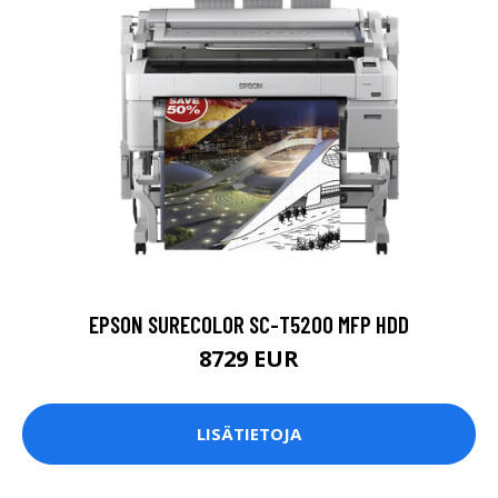
EPSON SURECOLOR SC-T5200 MFP HDD
8729 EUR
LISÄTIETOJA