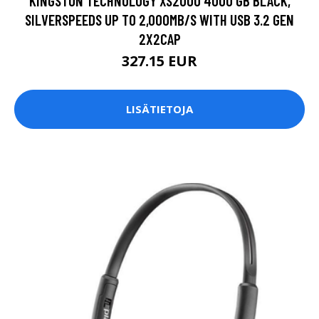
KINGSTON TECHNOLOGY XS2000 4000 GB BLACK,
SILVERSPEEDS UP TO 2,000MB/S WITH USB 3.2 GEN
2X2CAP
327.15 EUR
LISÄTIETOJA