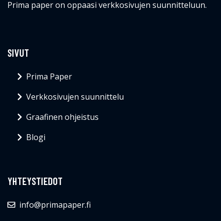
Prima paper on oppaasi verkkosivujen suunnitteluun.
SIVUT
Prima Paper
Verkkosivujen suunnittelu
Graafinen ohjeistus
Blogi
YHTEYSTIEDOT
info@primapaper.fi