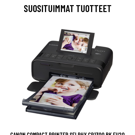
SUOSITUIMMAT TUOTTEET
CANON COMPACT PRINTER SELPHY CP1300 BK EU20