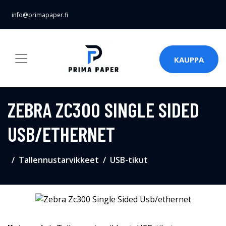
info@primapaper.fi
KAUPPA
ZEBRA ZC300 SINGLE SIDED
USB/ETHERNET
Tallennustarvikkeet
USB-tikut