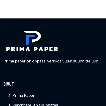
Prima paper on oppaasi verkkosivujen suunnitteluun.
SIVUT
Prima Paper
Verkkosivujen suunnittelu