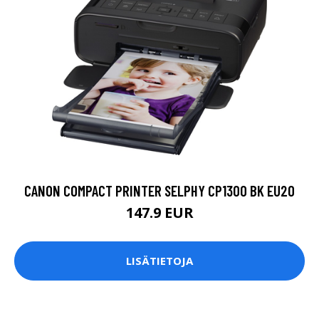
CANON COMPACT PRINTER SELPHY CP1300 BK EU20
147.9 EUR
LISÄTIETOJA