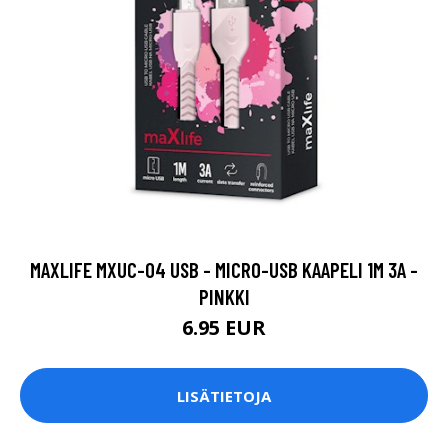
MAXLIFE MXUC-04 USB - MICRO-USB KAAPELI 1M 3A -
PINKKI
6.95 EUR
LISÄTIETOJA