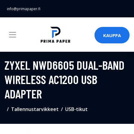
info@primapaper.fi
KAUPPA
ZYXEL NWD6605 DUAL-BAND
WIRELESS AC1200 USB
ADAPTER
Tallennustarvikkeet
USB-tikut