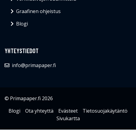
Graafinen ohjeistus
Blogi
YHTEYSTIEDOT
info@primapaper.fi
© Primapaper.fi 2026
Blogi
Ota yhteyttä
Evästeet
Tietosuojakäytäntö
Sivukartta