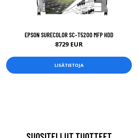
EPSON SURECOLOR SC-T5200 MFP HDD
8729 EUR
LISÄTIETOJA
SUOSITELLUT TUOTTEET