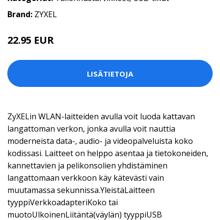
Brand:
ZYXEL
22.95 EUR
LISÄTIETOJA
ZyXELin WLAN-laitteiden avulla voit luoda kattavan
langattoman verkon, jonka avulla voit nauttia
moderneista data-, audio- ja videopalveluista koko
kodissasi. Laitteet on helppo asentaa ja tietokoneiden,
kannettavien ja pelikonsolien yhdistäminen
langattomaan verkkoon käy kätevästi vain
muutamassa sekunnissa.YleistäLaitteen
tyyppiVerkkoadapteriKoko tai
muotoUlkoinenLiitäntä(väylän) tyyppiUSB