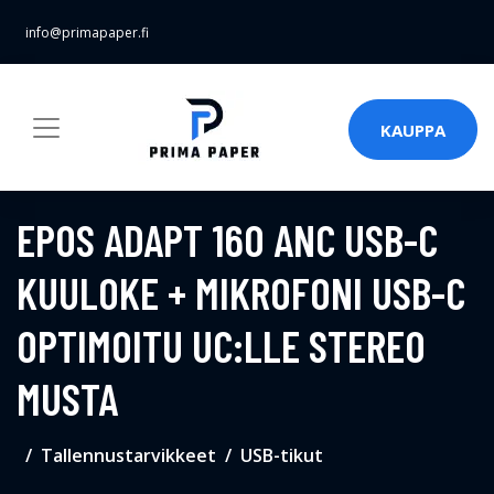
info@primapaper.fi
KAUPPA
EPOS ADAPT 160 ANC USB-C
KUULOKE + MIKROFONI USB-C
OPTIMOITU UC:LLE STEREO
MUSTA
Tallennustarvikkeet
USB-tikut