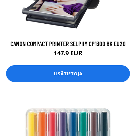
CANON COMPACT PRINTER SELPHY CP1300 BK EU20
147.9 EUR
LISÄTIETOJA