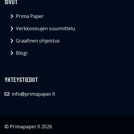
SIVUT
Prima Paper
Verkkosivujen suunnittelu
Graafinen ohjeistus
Blogi
YHTEYSTIEDOT
info@primapaper.fi
© Primapaper.fi 2026