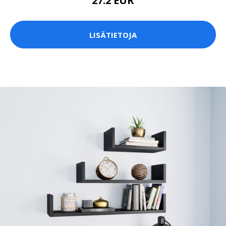
27.2 EUR
LISÄTIETOJA