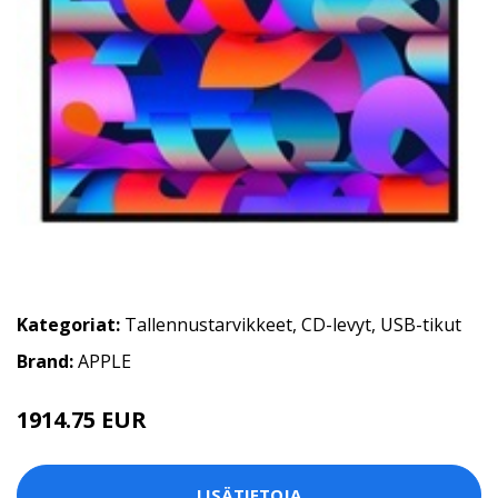
Kategoriat:
Tallennustarvikkeet
,
CD-levyt
,
USB-tikut
Brand:
APPLE
1914.75 EUR
LISÄTIETOJA