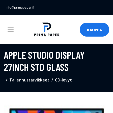
info@primapaper.fi
KAUPPA
APPLE STUDIO DISPLAY
27INCH STD GLASS
Tallennustarvikkeet
CD-levyt