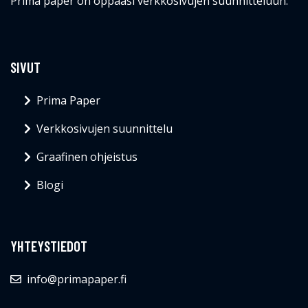
Prima paper on oppaasi verkkosivujen suunnitteluun.
SIVUT
Prima Paper
Verkkosivujen suunnittelu
Graafinen ohjeistus
Blogi
YHTEYSTIEDOT
info@primapaper.fi