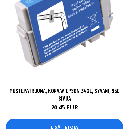
MUSTEPATRUUNA, KORVAA EPSON 34XL, SYAANI, 950
SIVUA
20.45 EUR
LISÄTIETOJA