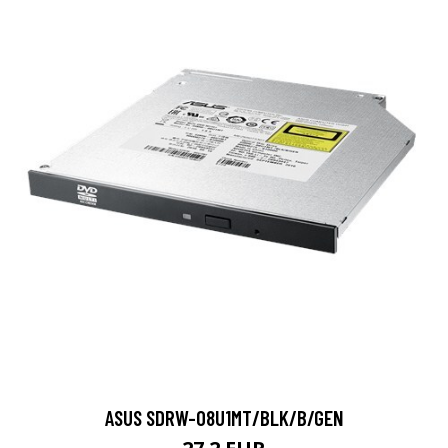
ASUS SDRW-08U1MT/BLK/B/GEN