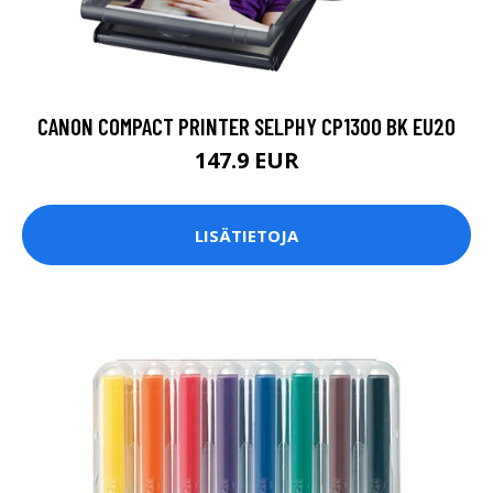
CANON COMPACT PRINTER SELPHY CP1300 BK EU20
147.9 EUR
LISÄTIETOJA