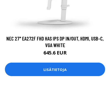
NEC 27" EA272F FHD HAS IPS DP IN/OUT, HDMI, USB-C,
VGA WHITE
645.6 EUR
LISÄTIETOJA