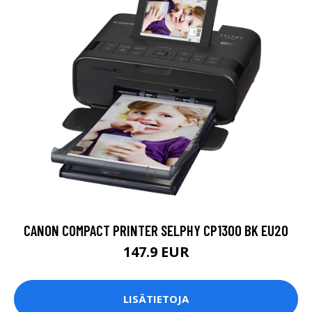
CANON COMPACT PRINTER SELPHY CP1300 BK EU20
147.9 EUR
LISÄTIETOJA