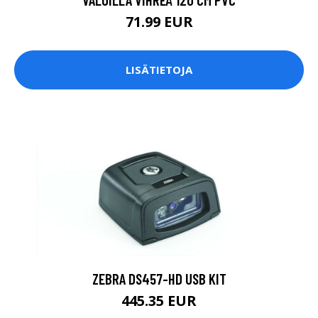
71.99 EUR
LISÄTIETOJA
ZEBRA DS457-HD USB KIT
445.35 EUR