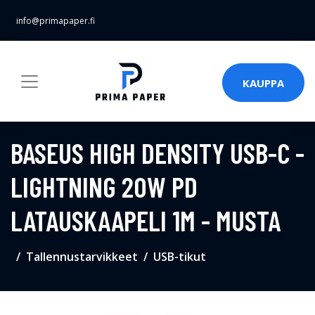
info@primapaper.fi
KAUPPA
BASEUS HIGH DENSITY USB-C -
LIGHTNING 20W PD
LATAUSKAAPELI 1M - MUSTA
Tallennustarvikkeet
USB-tikut