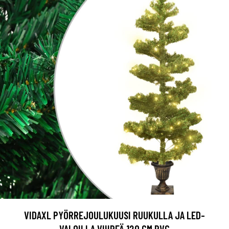
VIDAXL PYÖRREJOULUKUUSI RUUKULLA JA LED-
VALOILLA VIHREÄ 120 CM PVC