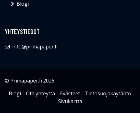
Blogi
YHTEYSTIEDOT
info@primapaper.fi
© Primapaper.fi 2026
Blogi
Ota yhteyttä
Evästeet
Tietosuojakäytäntö
Sivukartta