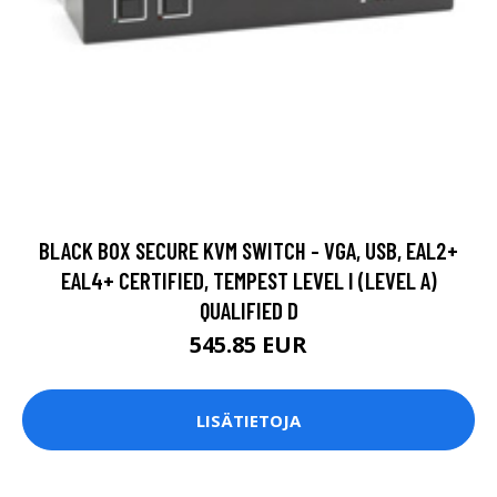
BLACK BOX SECURE KVM SWITCH - VGA, USB, EAL2+
EAL4+ CERTIFIED, TEMPEST LEVEL I (LEVEL A)
QUALIFIED D
545.85 EUR
LISÄTIETOJA