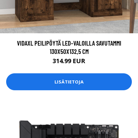
VIDAXL PEILIPÖYTÄ LED-VALOILLA SAVUTAMMI
130X50X132,5 CM
314.99 EUR
LISÄTIETOJA