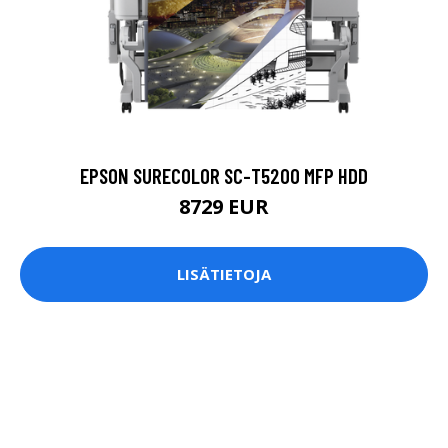
EPSON SURECOLOR SC-T5200 MFP HDD
8729 EUR
LISÄTIETOJA