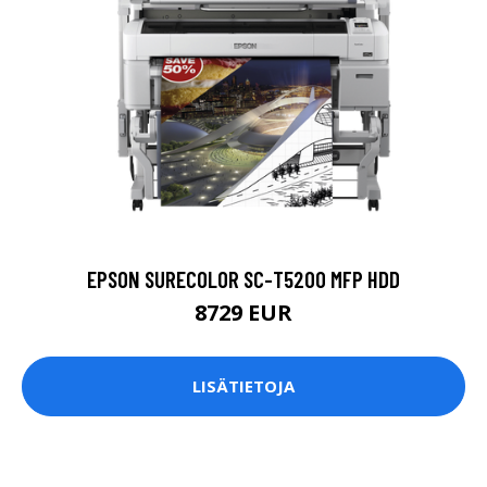
EPSON SURECOLOR SC-T5200 MFP HDD
8729 EUR
LISÄTIETOJA