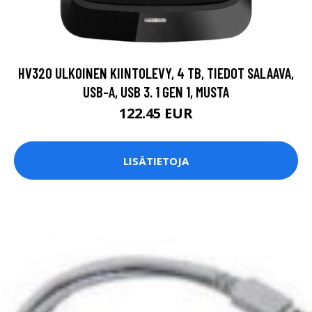
HV320 ULKOINEN KIINTOLEVY, 4 TB, TIEDOT SALAAVA,
USB-A, USB 3. 1 GEN 1, MUSTA
122.45 EUR
LISÄTIETOJA