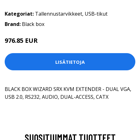
Kategoriat:
Tallennustarvikkeet
,
USB-tikut
Brand:
Black box
976.85 EUR
LISÄTIETOJA
BLACK BOX WIZARD SRX KVM EXTENDER - DUAL VGA,
USB 2.0, RS232, AUDIO, DUAL-ACCESS, CATX
SUOSITUIMMAT TUOTTEET