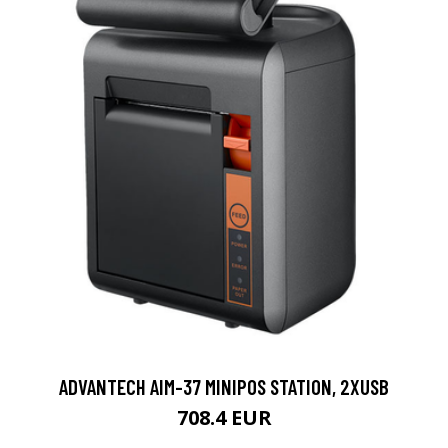
ADVANTECH AIM-37 MINIPOS STATION, 2XUSB
708.4 EUR