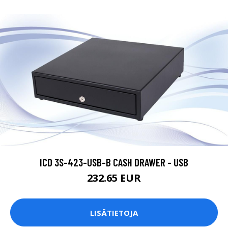
ICD 3S-423-USB-B CASH DRAWER - USB
232.65 EUR
LISÄTIETOJA