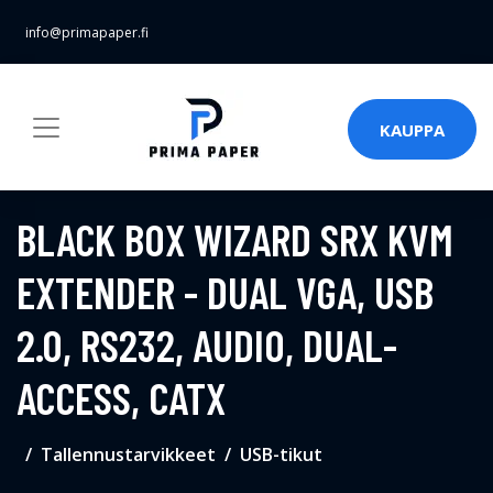
info@primapaper.fi
KAUPPA
BLACK BOX WIZARD SRX KVM
EXTENDER - DUAL VGA, USB
2.0, RS232, AUDIO, DUAL-
ACCESS, CATX
Tallennustarvikkeet
USB-tikut