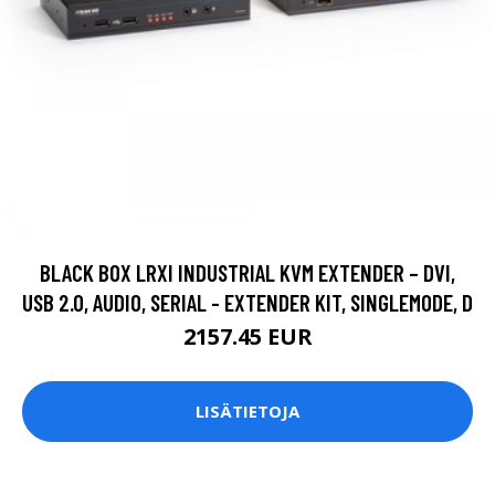
BLACK BOX LRXI INDUSTRIAL KVM EXTENDER – DVI,
USB 2.0, AUDIO, SERIAL - EXTENDER KIT, SINGLEMODE, D
2157.45 EUR
LISÄTIETOJA