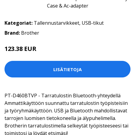
Kategoriat:
Tallennustarvikkeet
,
USB-tikut
Brand:
Brother
123.38 EUR
LISÄTIETOJA
PT-D460BTVP - Tarratulostin Bluetooth-yhteydellä
Ammattikäyttöön suunnattu tarratulostin työpisteisiin
ja työryhmäkäyttöön. USB ja Bluetooth mahdollistavat
tarrojen luomisen tietokoneella ja älypuhelimella.
Brotherin tarratulostimella selkeytät työpisteeseesi tai
toimistosi ja löydät etsimäsi!