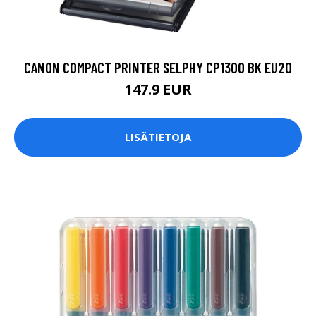
CANON COMPACT PRINTER SELPHY CP1300 BK EU20
147.9 EUR
LISÄTIETOJA