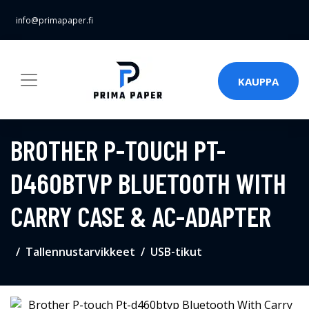
info@primapaper.fi
KAUPPA
BROTHER P-TOUCH PT-
D460BTVP BLUETOOTH WITH
CARRY CASE & AC-ADAPTER
Tallennustarvikkeet
USB-tikut