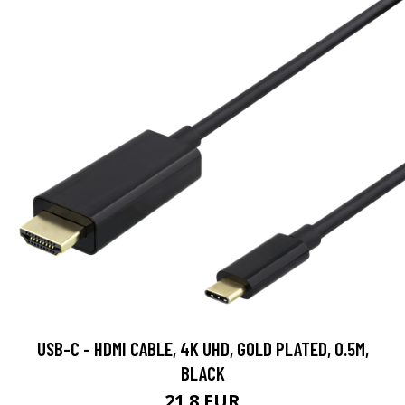
USB-C - HDMI CABLE, 4K UHD, GOLD PLATED, 0.5M,
BLACK
21.8 EUR