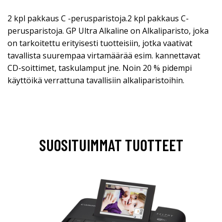
2 kpl pakkaus C -perusparistoja.2 kpl pakkaus C-
perusparistoja. GP Ultra Alkaline on Alkaliparisto, joka
on tarkoitettu erityisesti tuotteisiin, jotka vaativat
tavallista suurempaa virtamäärää esim. kannettavat
CD-soittimet, taskulamput jne. Noin 20 % pidempi
käyttöikä verrattuna tavallisiin alkaliparistoihin.
SUOSITUIMMAT TUOTTEET