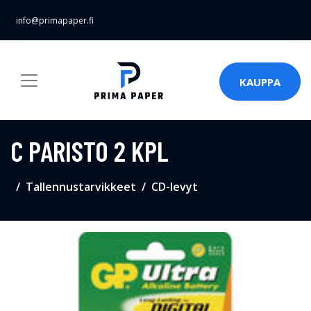
info@primapaper.fi
KAUPPA
C PARISTO 2 KPL
Tallennustarvikkeet
CD-levyt