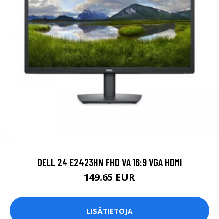
DELL 24 E2423HN FHD VA 16:9 VGA HDMI
149.65 EUR
LISÄTIETOJA