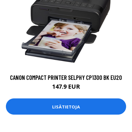
CANON COMPACT PRINTER SELPHY CP1300 BK EU20
147.9 EUR
LISÄTIETOJA