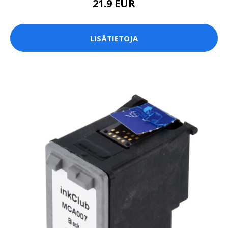
21.9 EUR
LISÄTIETOJA