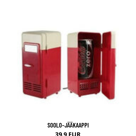
SOOLO-JÄÄKAAPPI
39.9 EUR