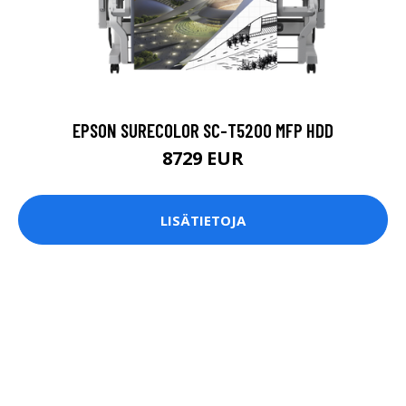
EPSON SURECOLOR SC-T5200 MFP HDD
8729 EUR
LISÄTIETOJA