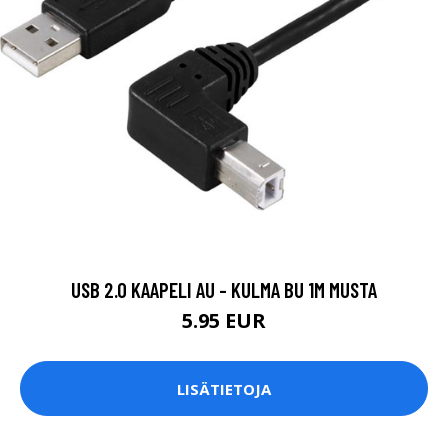
USB 2.0 KAAPELI AU - KULMA BU 1M MUSTA
5.95 EUR
LISÄTIETOJA