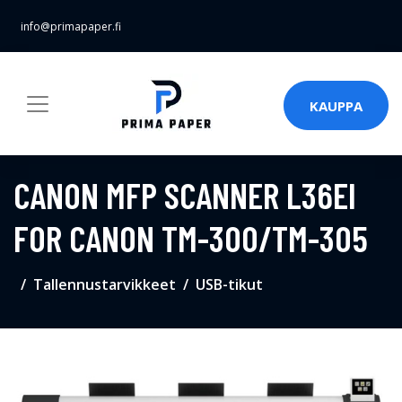
info@primapaper.fi
KAUPPA
CANON MFP SCANNER L36EI
FOR CANON TM-300/TM-305
Tallennustarvikkeet
USB-tikut