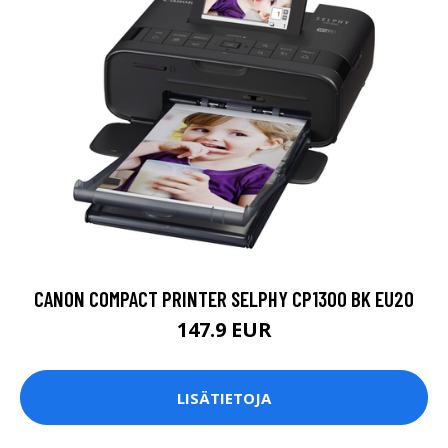
CANON COMPACT PRINTER SELPHY CP1300 BK EU20
147.9 EUR
LISÄTIETOJA