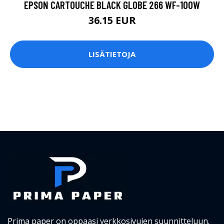
EPSON CARTOUCHE BLACK GLOBE 266 WF-100W
36.15 EUR
LISÄTIETOJA
Prima paper on oppaasi verkkosivujen suunnitteluun.