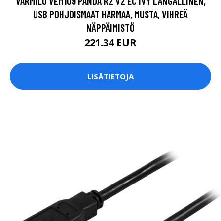
VARMILO VEM109 PANDA R2 V2 EC IVY LANGALLINEN,
USB POHJOISMAAT HARMAA, MUSTA, VIHREÄ
NÄPPÄIMISTÖ
221.34 EUR
LISÄTIETOJA