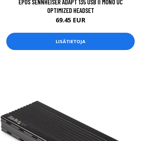
EPOS SENNHEISER ADAPT 135 USB II MONO UC
OPTIMIZED HEADSET
69.45 EUR
LISÄTIETOJA