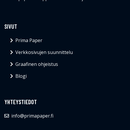
SIVUT
Prima Paper
Verkkosivujen suunnittelu
Graafinen ohjeistus
Blogi
YHTEYSTIEDOT
info@primapaper.fi