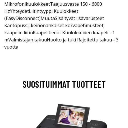
MikrofonikuulokkeetTaajuusvaste 150 - 6800
HzYhteydetLiitintyyppi Kuulokkeet
(EasyDisconnect)MuutaSisältyvät lisävarusteet
Kantopussi, keinonahkaiset korvapehmusteet,
kaapelin liitinKaapelitiedot Kuulokkeiden kaapeli - 1
mValmistajan takuuHuolto ja tuki Rajoitettu takuu - 3
vuotta
SUOSITUIMMAT TUOTTEET