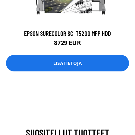
EPSON SURECOLOR SC-T5200 MFP HDD
8729 EUR
LISÄTIETOJA
SUOSITELLUT TUOTTEET