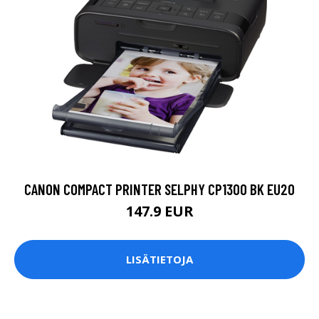
CANON COMPACT PRINTER SELPHY CP1300 BK EU20
147.9 EUR
LISÄTIETOJA