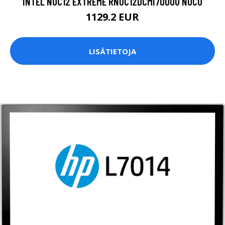
INTEL NUC12 EXTREME RNUC12DCMI70000 NOCO
1129.2 EUR
LISÄTIETOJA