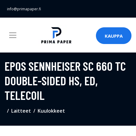
info@primapaper.fi
KAUPPA
EPOS SENNHEISER SC 660 TC
DOUBLE-SIDED HS, ED,
TELECOIL
Laitteet
Kuulokkeet