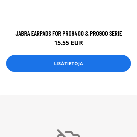
JABRA EARPADS FOR PRO9400 & PRO900 SERIE
15.55 EUR
LISÄTIETOJA