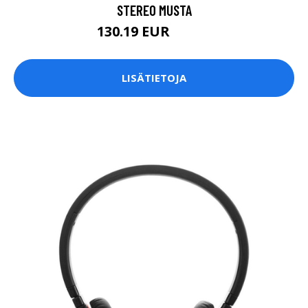
STEREO MUSTA
130.19 EUR
130.2 EUR
LISÄTIETOJA