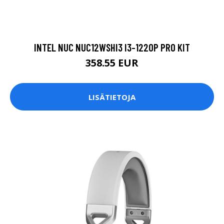
INTEL NUC NUC12WSHI3 I3-1220P PRO KIT
358.55 EUR
LISÄTIETOJA