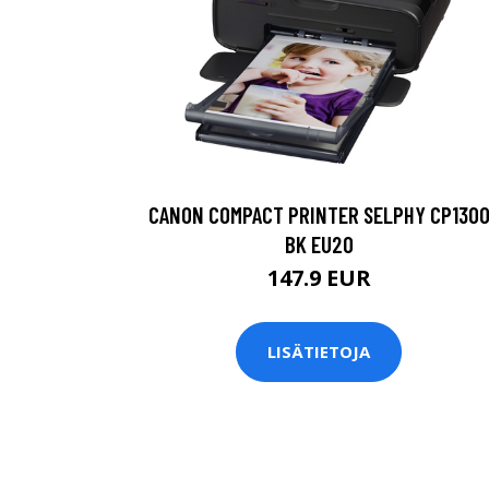
CANON COMPACT PRINTER SELPHY CP130
BK EU20
147.9 EUR
LISÄTIETOJA