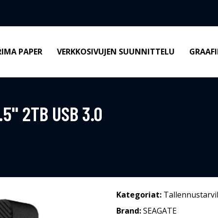
RIMA PAPER
VERKKOSIVUJEN SUUNNITTELU
GRAAFI
5'' 2TB USB 3.0
Kategoriat:
Tallennustarvi
Brand:
SEAGATE