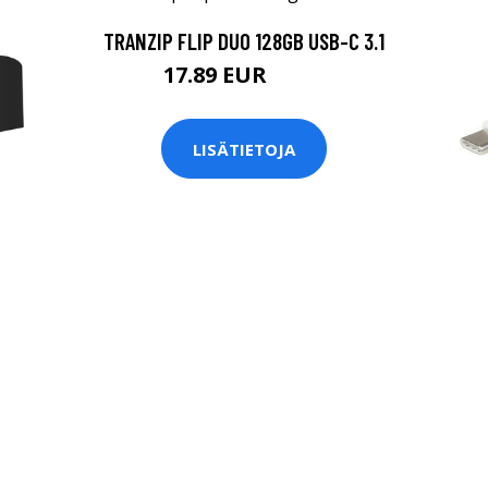
TRANZIP FLIP DUO 128GB USB-C 3.1
17.89 EUR
17.9 EUR
LISÄTIETOJA