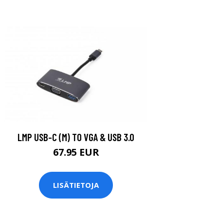
LMP USB-C (M) TO VGA & USB 3.0
67.95 EUR
LISÄTIETOJA