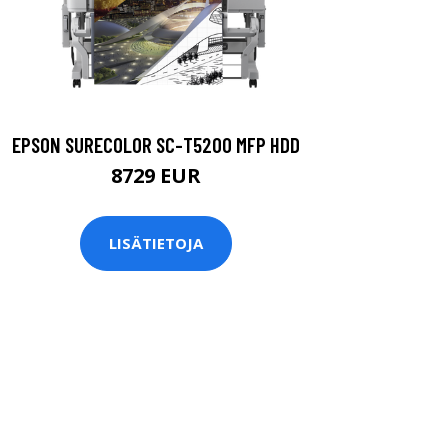
EPSON SURECOLOR SC-T5200 MFP HDD
8729 EUR
LISÄTIETOJA