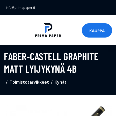
info@primapaper.fi
KAUPPA
FABER-CASTELL GRAPHITE
MATT LYIJYKYNÄ 4B
Toimistotarvikkeet
Kynät