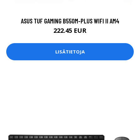
ASUS TUF GAMING B550M-PLUS WIFI II AM4
222.45 EUR
LISÄTIETOJA