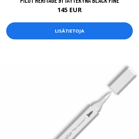
PILOT HERITAGE 91 TÄYTEKYNÄ BLACK FINE
145 EUR
LISÄTIETOJA