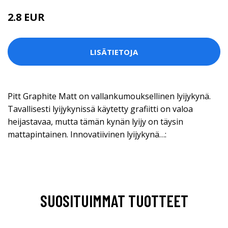
2.8 EUR
LISÄTIETOJA
Pitt Graphite Matt on vallankumouksellinen lyijykynä.
Tavallisesti lyijykynissä käytetty grafiitti on valoa
heijastavaa, mutta tämän kynän lyijy on täysin
mattapintainen. Innovatiivinen lyijykynä…:
SUOSITUIMMAT TUOTTEET