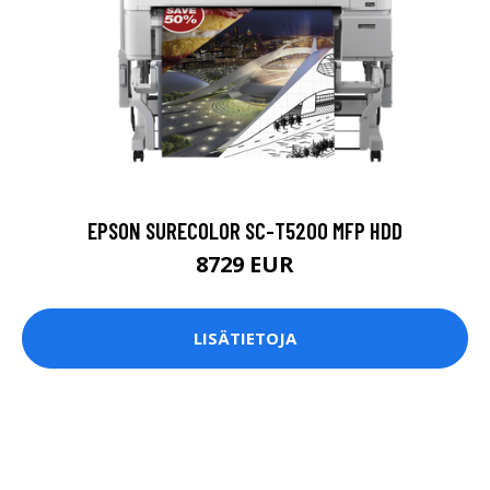
EPSON SURECOLOR SC-T5200 MFP HDD
8729 EUR
LISÄTIETOJA