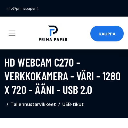
info@primapaper.fi
KAUPPA
HD WEBCAM C270 -
VERKKOKAMERA - VÄRI - 1280
X 720 - ÄÄNI - USB 2.0
Tallennustarvikkeet
USB-tikut