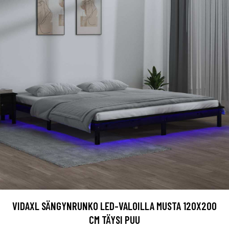
VIDAXL SÄNGYNRUNKO LED-VALOILLA MUSTA 120X200
CM TÄYSI PUU