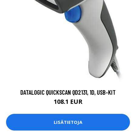
DATALOGIC QUICKSCAN QD2131, 1D, USB-KIT
108.1 EUR
LISÄTIETOJA