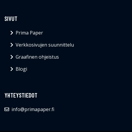
SIVUT
Prima Paper
Verkkosivujen suunnittelu
Graafinen ohjeistus
Blogi
YHTEYSTIEDOT
info@primapaper.fi