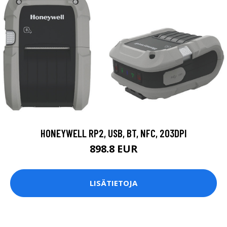
HONEYWELL RP2, USB, BT, NFC, 203DPI
898.8 EUR
LISÄTIETOJA