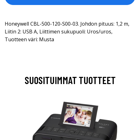
Honeywell CBL-500-120-S00-03. Johdon pituus: 1,2 m,
Liitin 2: USB A, Liittimen sukupuoli: Uros/uros,
Tuotteen väri: Musta
SUOSITUIMMAT TUOTTEET