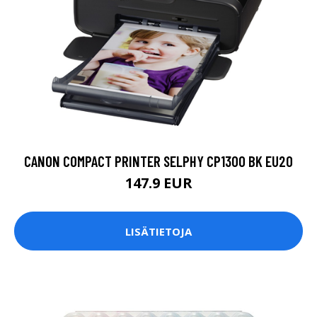
CANON COMPACT PRINTER SELPHY CP1300 BK EU20
147.9 EUR
LISÄTIETOJA