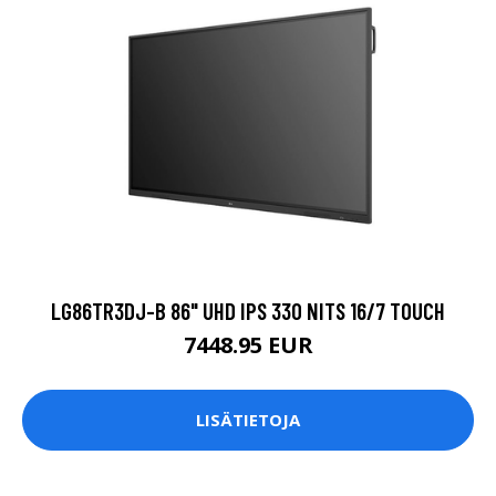
LG86TR3DJ-B 86" UHD IPS 330 NITS 16/7 TOUCH
7448.95 EUR
LISÄTIETOJA