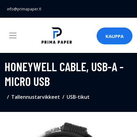
info@primapaper.fi
KAUPPA
HONEYWELL CABLE, USB-A -
MICRO USB
Tallennustarvikkeet
USB-tikut