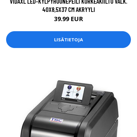
VIDAXL LED-KYLPYHUONEPEILI KORKEAKIILTO VALK.
40X8,5X37 CM AKRYYLI
39.99 EUR
LISÄTIETOJA