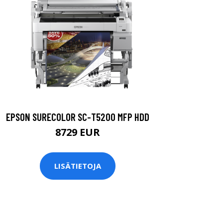
EPSON SURECOLOR SC-T5200 MFP HDD
8729 EUR
LISÄTIETOJA