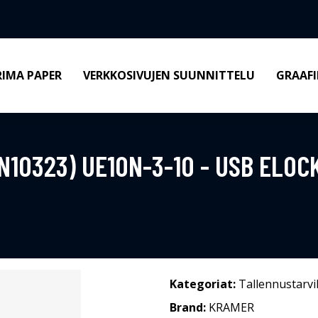
RIMA PAPER
VERKKOSIVUJEN SUUNNITTELU
GRAAFI
10323) UE10N-3-10 - USB ELOCK
Kategoriat:
Tallennustarvi
Brand:
KRAMER