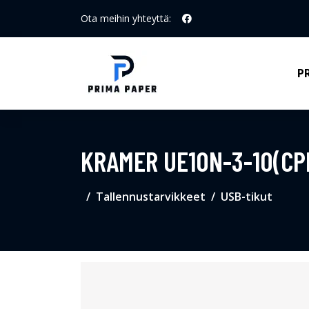
Ota meihin yhteyttä:
P
KRAMER UE10N-3-10(CPN
Tallennustarvikkeet
USB-tikut