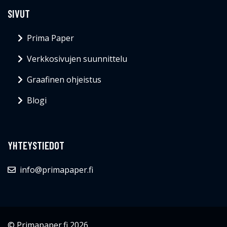
SIVUT
Prima Paper
Verkkosivujen suunnittelu
Graafinen ohjeistus
Blogi
YHTEYSTIEDOT
info@primapaper.fi
© Primapaper.fi 2026