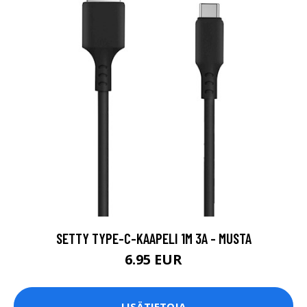
SETTY TYPE-C-KAAPELI 1M 3A - MUSTA
6.95 EUR
LISÄTIETOJA