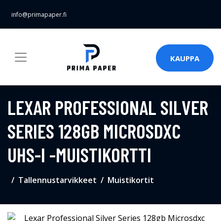
info@primapaper.fi
KAUPPA
LEXAR PROFESSIONAL SILVER
SERIES 128GB MICROSDXC
UHS-I -MUISTIKORTTI
Tallennustarvikkeet
Muistikortit