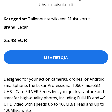
Kategoriat:
Tallennustarvikkeet
,
Muistikortit
Brand:
Lexar
25.48 EUR
28 EUR
LISÄTIETOJA
Designed for your action cameras, drones, or Android
smartphone, the Lexar Professional 1066x microSD
UHS-I Card SILVER Series lets you quickly capture and
transfer high-quality photos, including Full-HD and 4K
UHD video with speeds up to 160MB/s read and up to
120MB/s write.