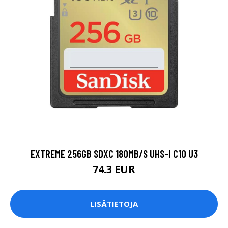
EXTREME 256GB SDXC 180MB/S UHS-I C10 U3
74.3 EUR
LISÄTIETOJA