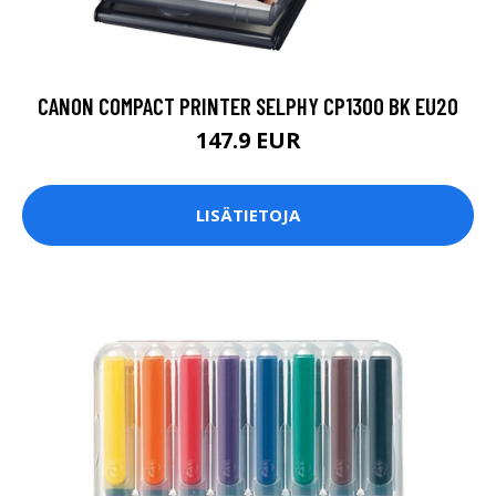
CANON COMPACT PRINTER SELPHY CP1300 BK EU20
147.9 EUR
LISÄTIETOJA